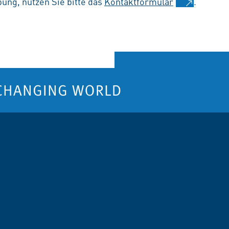
ung, nutzen Sie bitte das
Kontaktformular
.