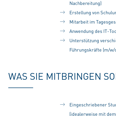
Nachbereitung)
Erstellung von Schul
Mitarbeit im Tagesges
Anwendung des IT-Too
Unterstützung verschi
Führungskräfte (m/w/
WAS SIE MITBRINGEN S
Eingeschriebener Stud
(idealerweise mit de