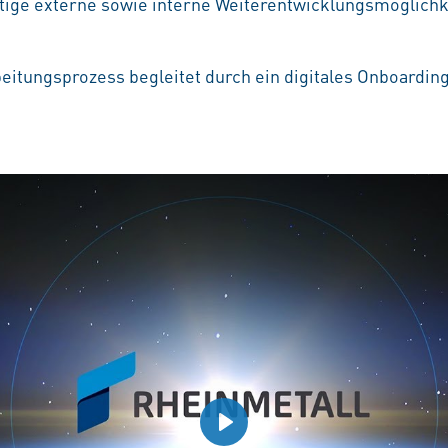
ältige externe sowie interne Weiterentwicklungsmöglichke
beitungsprozess begleitet durch ein digitales Onboardin
Play