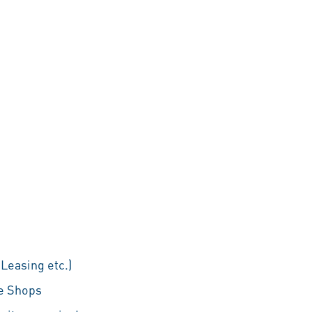
Leasing etc.)
he Shops