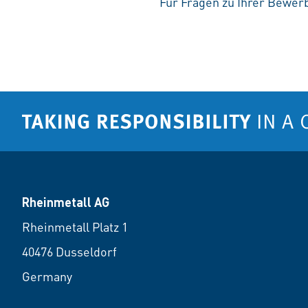
Für Fragen zu Ihrer Bewerb
Rheinmetall AG
Rheinmetall Platz 1
40476 Dusseldorf
Germany