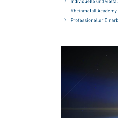
Individuelle und vielf
Rheinmetall Academy
Professioneller Einar