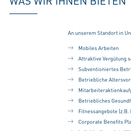
WAS WIR IHNEN BIETEN
An unserem Standort in Unt
Mobiles Arbeiten
Attraktive Vergütung s
Subventioniertes Betr
Betriebliche Altersvo
Mitarbeiteraktienka
Betriebliches Gesun
Fitnessangebote (z.B.
Corporate Benefits Pl