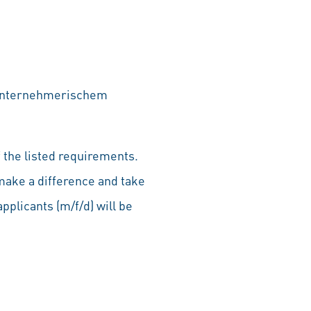
, unternehmerischem
 the listed requirements.
make a difference and take
pplicants (m/f/d) will be