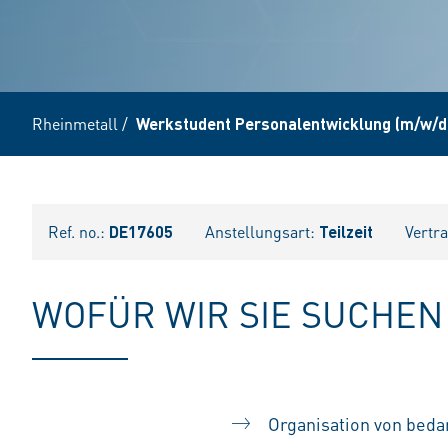
Rheinmetall
/
Werkstudent Personalentwicklung (m/w/d
Ref. no.:
DE17605
Anstellungsart:
Teilzeit
Vertr
WOFÜR WIR SIE SUCHEN
Organisation von bed