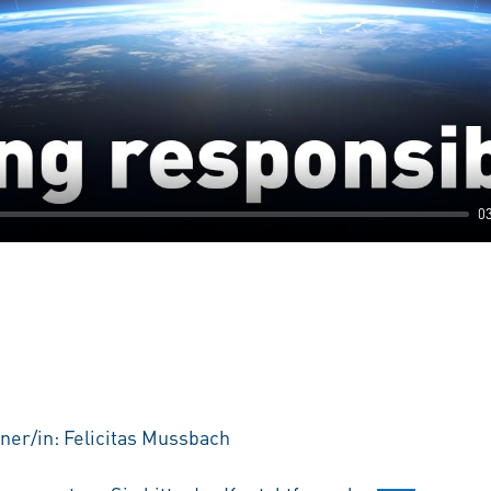
0
ner/in: Felicitas Mussbach