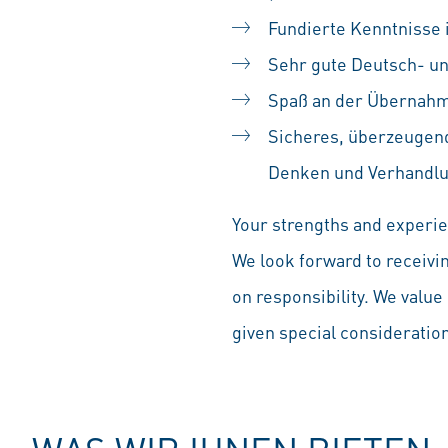
Fundierte Kenntnisse i
Sehr gute Deutsch- un
Spaß an der Übernahm
Sicheres, überzeugend
Denken und Verhandlu
Your strengths and experien
We look forward to receivi
on responsibility. We value 
given special consideration 