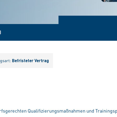
)
agsart:
Befristeter Vertrag
arfsgerechten Qualifizierungsmaßnahmen und Trainingsp