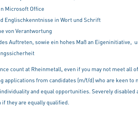
n Microsoft Office
d Englischkenntnisse in Wort und Schrift
e von Verantwortung
es Auftreten, sowie ein hohes Maß an Eigeninitiative
ngssicherheit
ce count at Rheinmetall, even if you may not meet all of
ng applications from candidates (m/f/d) who are keen to 
individuality and equal opportunities. Severely disabled a
if they are equally qualified.