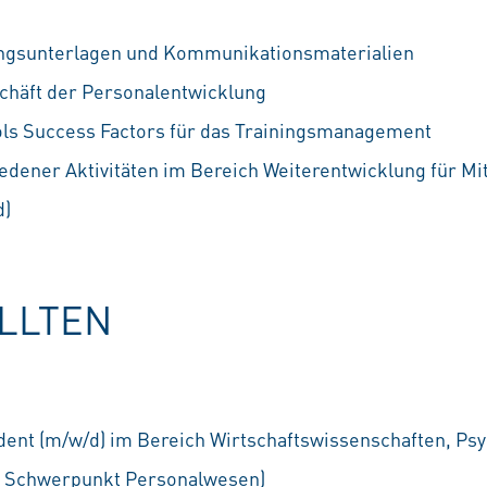
ungsunterlagen und Kommunikationsmaterialien
chäft der Personalentwicklung
ls Success Factors für das Trainingsmanagement
edener Aktivitäten im Bereich Weiterentwicklung für Mi
d)
OLLTEN
ent (m/w/d) im Bereich Wirtschaftswissenschaften, Psy
m Schwerpunkt Personalwesen)