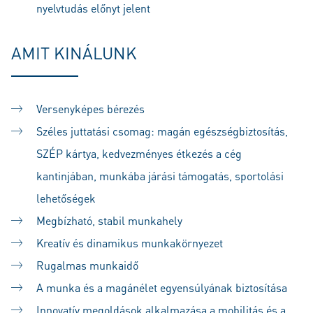
nyelvtudás előnyt jelent
AMIT KINÁLUNK
Versenyképes bérezés
Széles juttatási csomag: magán egészségbiztosítás,
SZÉP kártya, kedvezményes étkezés a cég
kantinjában, munkába járási támogatás, sportolási
lehetőségek
Megbízható, stabil munkahely
Kreatív és dinamikus munkakörnyezet
Rugalmas munkaidő
A munka és a magánélet egyensúlyának biztosítása
Innovatív megoldások alkalmazása a mobilitás és a