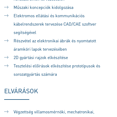
Műszaki koncepciók kidolgozása
Elektromos ellátási és kommunikációs
kábelrendszerek tervezése CAD/CAE szoftver
segítségével
Részvétel az elektronikai ábrák és nyomtatott
áramköri lapok tervezésében
2D gyártási rajzok elkészítése
Tesztelési előírások elkészítése prototípusok és
sorozatgyártás számára
ELVÁRÁSOK
Végzettség villamosmérnöki, mechatronikai,