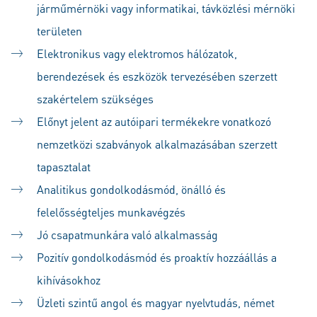
járműmérnöki vagy informatikai, távközlési mérnöki
területen
Elektronikus vagy elektromos hálózatok,
berendezések és eszközök tervezésében szerzett
szakértelem szükséges
Előnyt jelent az autóipari termékekre vonatkozó
nemzetközi szabványok alkalmazásában szerzett
tapasztalat
Analitikus gondolkodásmód, önálló és
felelősségteljes munkavégzés
Jó csapatmunkára való alkalmasság
Pozitív gondolkodásmód és proaktív hozzáállás a
kihívásokhoz
Üzleti szintű angol és magyar nyelvtudás, német