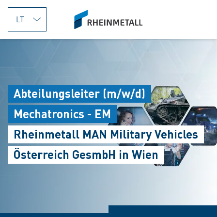
jumpToMain
siteLogo
Abteilungsleiter (m/w/d)
Mechatronics - EM
Rheinmetall MAN Military Vehicles
Österreich GesmbH in Wien