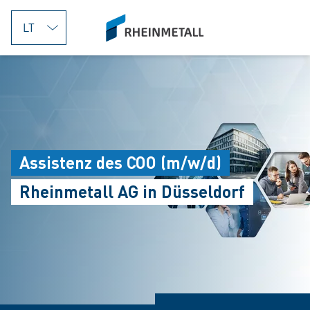
jumpToMain
siteLogo
Assistenz des COO (m/w/d)
Rheinmetall AG in Düsseldorf