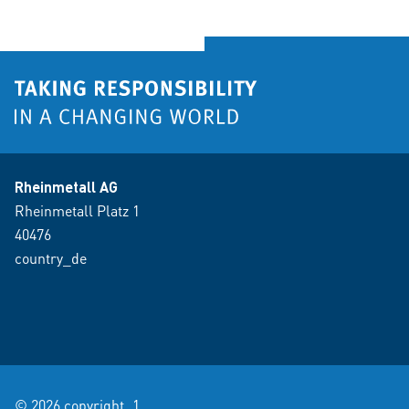
Rheinmetall AG
Rheinmetall Platz 1
40476
country_de
© 2026 copyright_1