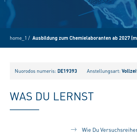
home_1
/
Ausbildung zum Chemielaboranten ab 2027 (m
Nuorodos numeris:
DE19393
Anstellungsart:
Vollzei
WAS DU LERNST
Wie Du Versuchsreihen