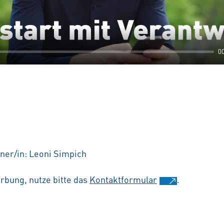
0
ner/in: Leoni Simpich
rbung, nutze bitte das
Kontaktformular
.