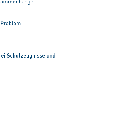
Zusammenhänge
n Problem
drei Schulzeugnisse und