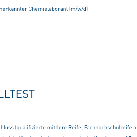
 anerkannter Chemielaborant (m/w/d)
LLTEST
luss (qualifizierte mittlere Reife, Fachhochschulreife o