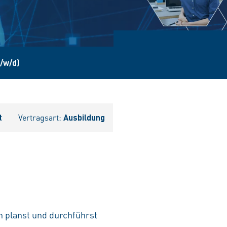
/w/d)
t
Vertragsart:
Ausbildung
 planst und durchführst