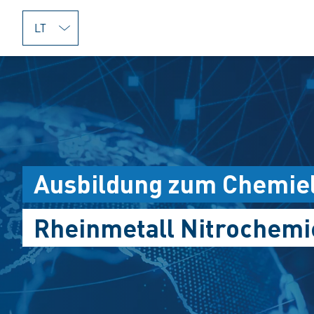
jumpToMain
Ausbildung zum Chemiel
Rheinmetall Nitrochemi