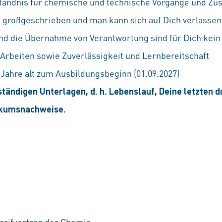
rständnis für chemische und technische Vorgänge und 
r großgeschrieben und man kann sich auf Dich verlassen
 und die Übernahme von Verantwortung sind für Dich kei
Arbeiten sowie Zuverlässigkeit und Lernbereitschaft
 Jahre alt zum Ausbildungsbeginn (01.09.2027)
ständigen Unterlagen, d. h. Lebenslauf, Deine letzten 
ikumsnachweise.
arifvertrag der Chemie