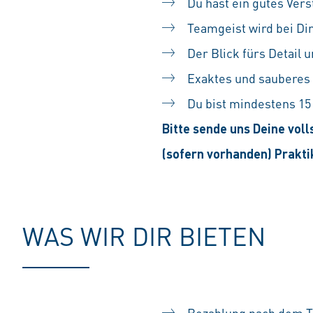
Du hast ein gutes Ve
Teamgeist wird bei Di
Der Blick fürs Detail
Exaktes und sauberes 
Du bist mindestens 15
Bitte sende uns Deine voll
(sofern vorhanden) Prakt
WAS WIR DIR BIETEN
Bezahlung nach dem T