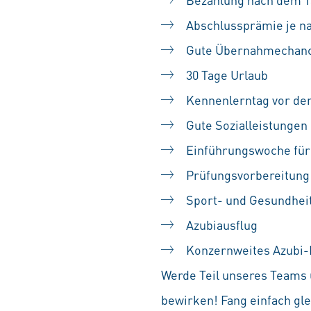
Abschlussprämie je n
Gute Übernahmechan
30 Tage Urlaub
Kennenlerntag vor de
Gute Sozialleistungen
Einführungswoche für
Prüfungsvorbereitung 
Sport- und Gesundhe
Azubiausflug
Konzernweites Azubi-
Werde Teil unseres Teams 
bewirken! Fang einfach gle