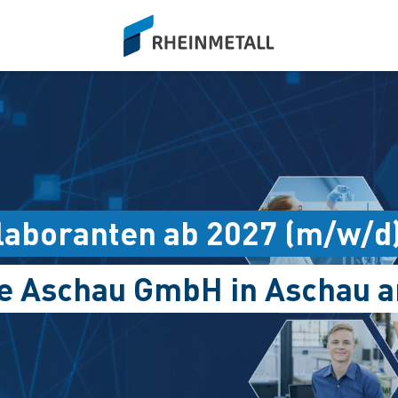
siteLogo
aboranten ab 2027 (m/w/d
e Aschau GmbH in Aschau a