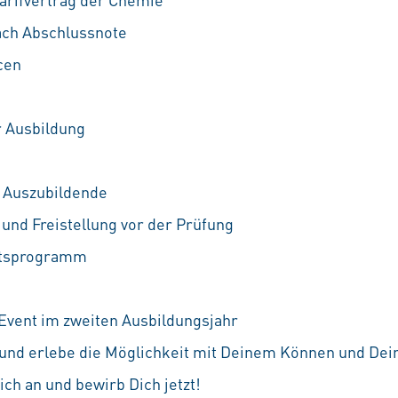
ach Abschlussnote
cen
r Ausbildung
 Auszubildende
und Freistellung vor der Prüfung
itsprogramm
Event im zweiten Ausbildungsjahr
und erlebe die Möglichkeit mit Deinem Können und Dei
ich an und bewirb Dich jetzt!