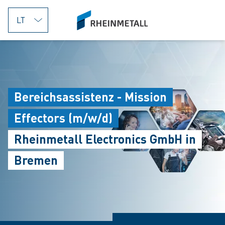
jumpToMain
siteLogo
Bereichsassistenz - Mission
Effectors (m/w/d)
Rheinmetall Electronics GmbH in
Bremen