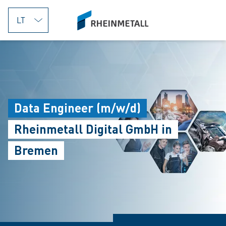
jumpToMain
siteLogo
Data Engineer (m/w/d)
Rheinmetall Digital GmbH in
Bremen