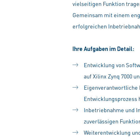
vielseitigen Funktion trag
Gemeinsam mit einem engag
erfolgreichen Inbetriebn
Ihre Aufgaben im Detail:
Entwicklung von Softw
auf Xilinx Zynq 7000 u
Eigenverantwortliche
Entwicklungsprozess 
Inbetriebnahme und In
zuverlässigen Funktio
Weiterentwicklung und