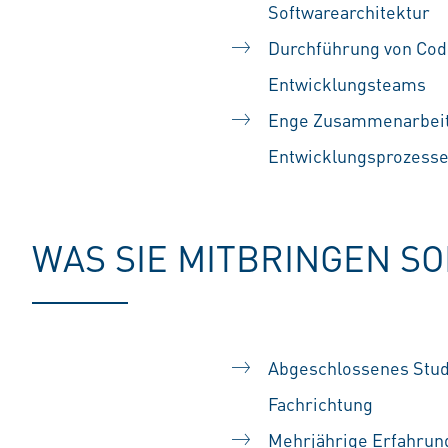
Softwarearchitektur
Durchführung von Cod
Entwicklungsteams
Enge Zusammenarbeit 
Entwicklungsprozess
WAS SIE MITBRINGEN S
Abgeschlossenes Studi
Fachrichtung
Mehrjährige Erfahrun