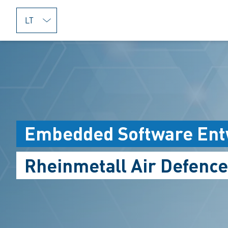
jumpToMain
Embedded Software Ent
Rheinmetall Air Defence