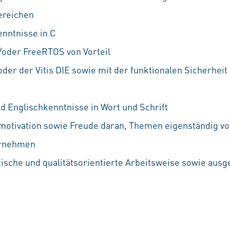
ereichen
nntnisse in C
/oder FreeRTOS von Vorteil
oder der Vitis DIE sowie mit der funktionalen Sicherhei
d Englischkenntnisse in Wort und Schrift
motivation sowie Freude daran, Themen eigenständig vo
ernehmen
ische und qualitätsorientierte Arbeitsweise sowie aus