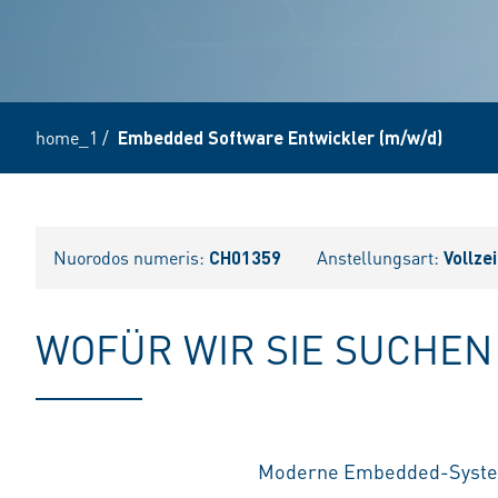
home_1
/
Embedded Software Entwickler (m/w/d)
Nuorodos numeris:
CH01359
Anstellungsart:
Vollzei
WOFÜR WIR SIE SUCHEN
Moderne Embedded-Systeme