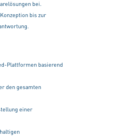
warelösungen bei.
Konzeption bis zur
antwortung.
ed-Plattformen basierend
ber den gesamten
tellung einer
haltigen