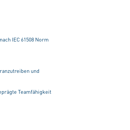
t nach IEC 61508 Norm
ranzutreiben und
geprägte Teamfähigkeit