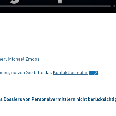
0
ner: Michael Zmoos
ung, nutzen Sie bitte das
Kontaktformular
.
ss Dossiers von Personalvermittlern nicht berücksichti