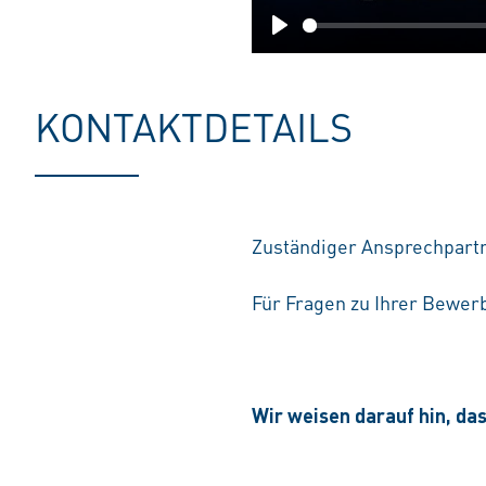
Play
KONTAKTDETAILS
Zuständiger Ansprechpart
Für Fragen zu Ihrer Bewerb
Wir weisen darauf hin, da