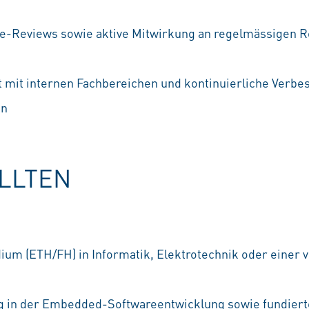
e-Reviews sowie aktive Mitwirkung an regelmässigen R
mit internen Fachbereichen und kontinuierliche Verbe
en
OLLTEN
um (ETH/FH) in Informatik, Elektrotechnik oder einer 
g in der Embedded-Softwareentwicklung sowie fundiert