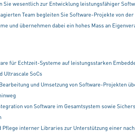
en Sie wesentlich zur Entwicklung leistungsfähiger Soft
ierten Team begleiten Sie Software-Projekte von der 
ahme und übernehmen dabei ein hohes Mass an Eigenver
are für Echtzeit-Systeme auf leistungsstarken Embedd
nd Ultrascale SoCs
 Bearbeitung und Umsetzung von Software-Projekten ü
hinweg
tegration von Software im Gesamtsystem sowie Sichers
n
 Pflege interner Libraries zur Unterstützung einer nach