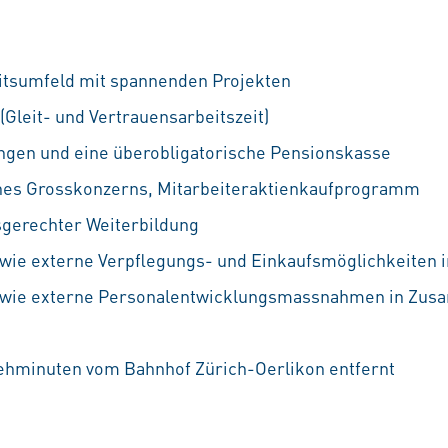
itsumfeld mit spannenden Projekten
 (Gleit- und Vertrauensarbeitszeit)
ungen und eine überobligatorische Pensionskasse
ines Grosskonzerns, Mitarbeiteraktienkaufprogramm
sgerechter Weiterbildung
wie externe Verpflegungs- und Einkaufsmöglichkeiten 
 sowie externe Personalentwicklungsmassnahmen in Zus
Gehminuten vom Bahnhof Zürich-Oerlikon entfernt