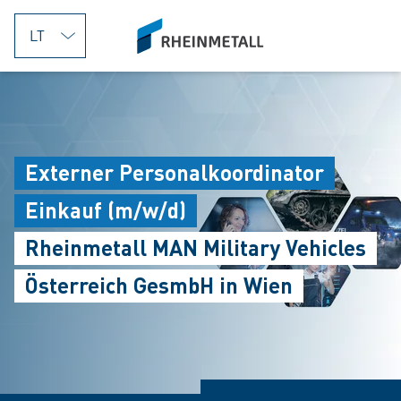
jumpToMain
siteLogo
Externer Personalkoordinator
Einkauf (m/w/d)
Rheinmetall MAN Military Vehicles
Österreich GesmbH in Wien