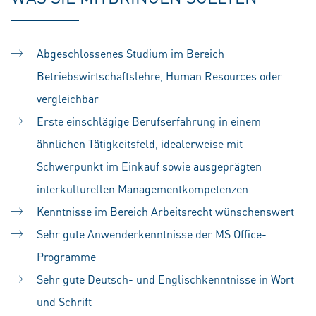
Abgeschlossenes Studium im Bereich
Betriebswirtschaftslehre, Human Resources oder
vergleichbar
Erste einschlägige Berufserfahrung in einem
ähnlichen Tätigkeitsfeld, idealerweise mit
Schwerpunkt im Einkauf sowie ausgeprägten
interkulturellen
Managementkompetenzen
Kenntnisse im Bereich Arbeitsrecht wünschenswert
Sehr gute Anwenderkenntnisse der MS Office-
Programme
Sehr gute Deutsch- und Englischkenntnisse in Wort
und Schrift