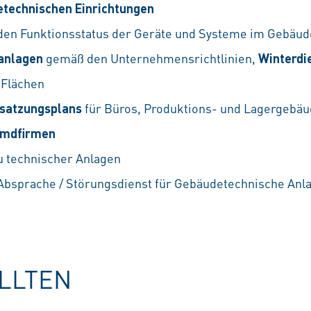
etechnischen Einrichtungen
den Funktionsstatus der Geräte und Systeme im Gebäud
anlagen
gemäß den Unternehmensrichtlinien,
Winterdi
 Flächen
esatzungsplans
für Büros, Produktions- und Lagergebä
emdfirmen
u technischer Anlagen
Absprache / Störungsdienst für Gebäudetechnische An
OLLTEN