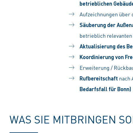
betrieblichen Gebäud
Aufzeichnungen über 
Säuberung der Außen
betrieblich relevanten
Aktualisierung des B
Koordinierung von Fr
Erweiterung / Rückba
Rufbereitschaft
nach 
Bedarfsfall für Bonn)
WAS SIE MITBRINGEN S