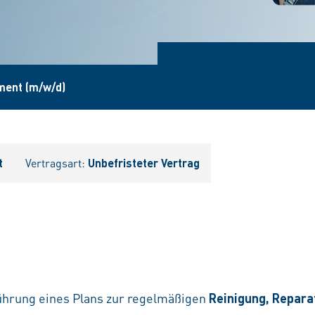
ement (m/w/d)
t
Vertragsart:
Unbefristeter Vertrag
ührung eines Plans zur regelmäßigen
Reinigung, Repara