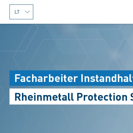
jumpToMain
Facharbeiter Instandhal
Rheinmetall Protection