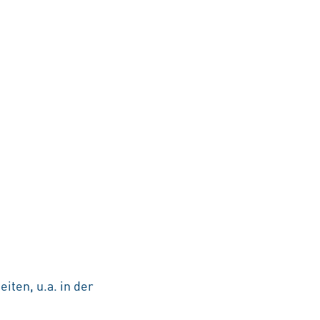
iten, u.a. in der