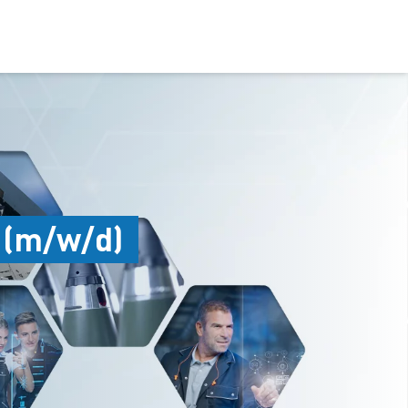
 (m/w/d)