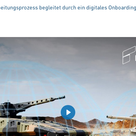
beitungsprozess begleitet durch ein digitales Onboardin
Play