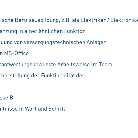
sche Berufsausbildung, z.B. als Elektriker / Elektronik
ahrung in einer ähnlichen Funktion
reuung von versorgungstechnischen Anlagen
n MS-Office
erantwortungsbewusste Arbeitsweise im Team
cherstellung der Funktionalität der
sse B
tnisse in Wort und Schrift