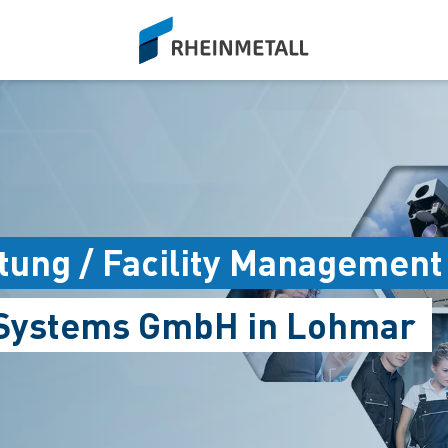
siteLogo
tung / Facility Management
 Systems GmbH in Lohmar