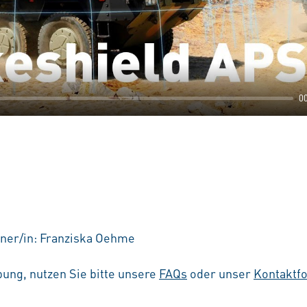
0
ner/in: Franziska Oehme
ung, nutzen Sie bitte unsere
FAQs
oder unser
Kontaktf