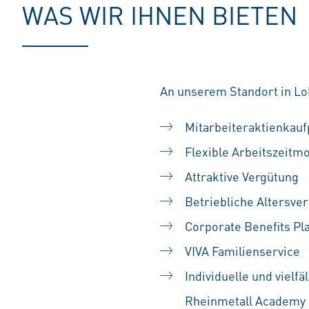
WAS WIR IHNEN BIETEN
An unserem Standort in Loh
Mitarbeiteraktienka
Flexible Arbeitszeitm
Attraktive Vergütung
Betriebliche Altersve
Corporate Benefits Pl
VIVA Familienservice
Individuelle und vielf
Rheinmetall Academy