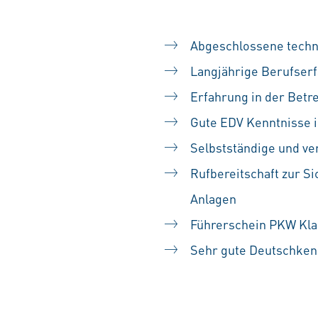
Abgeschlossene techni
Langjährige Berufserf
Erfahrung in der Bet
Gute EDV Kenntnisse i
Selbstständige und v
Rufbereitschaft zur Si
Anlagen
Führerschein PKW Kla
Sehr gute Deutschkenn