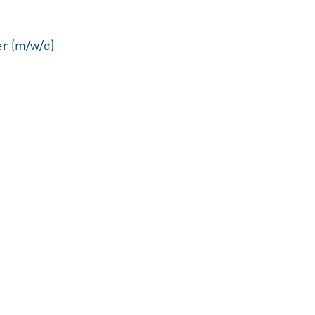
er (m/w/d)