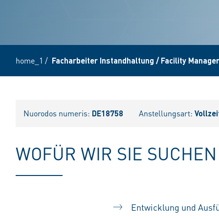
home_1
/
Facharbeiter Instandhaltung / Facility Manag
Nuorodos numeris:
DE18758
Anstellungsart:
Vollzei
WOFÜR WIR SIE SUCHEN
Entwicklung und Ausf