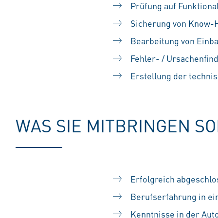
Prüfung auf Funktional
Sicherung von Know-
Bearbeitung von Einb
Fehler- / Ursachenfi
Erstellung der techn
WAS SIE MITBRINGEN S
Erfolgreich abgeschlo
Berufserfahrung in ei
Kenntnisse in der Au