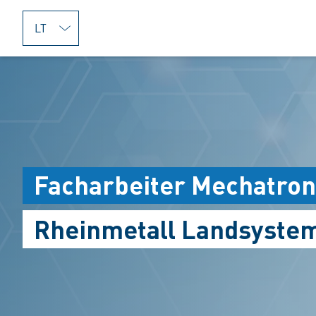
jumpToMain
Facharbeiter Mechatron
Rheinmetall Landsyste