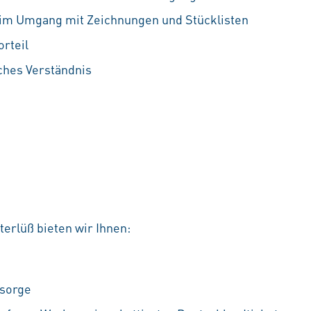
 im Umgang mit Zeichnungen und Stücklisten
rteil
ches Verständnis
erlüß bieten wir Ihnen:
rsorge