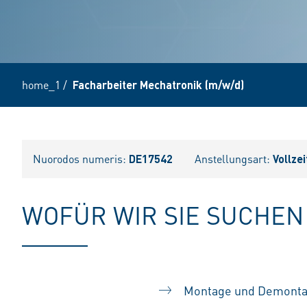
home_1
/
Facharbeiter Mechatronik (m/w/d)
Nuorodos numeris:
DE17542
Anstellungsart:
Vollzei
WOFÜR WIR SIE SUCHEN
Montage und Demontag