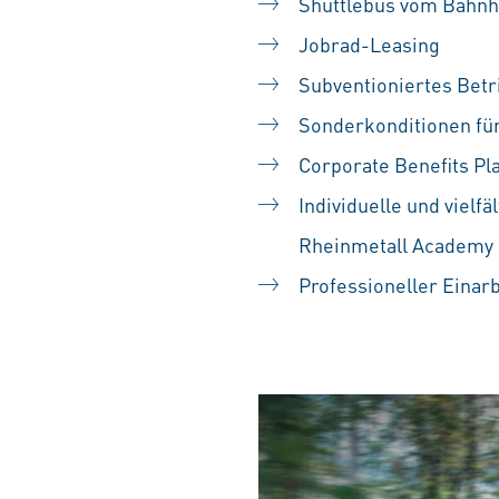
Shuttlebus vom Bahnho
Jobrad-Leasing
Subventioniertes Betr
Sonderkonditionen für
Corporate Benefits Pl
Individuelle und vielf
Rheinmetall Academy
Professioneller Einar