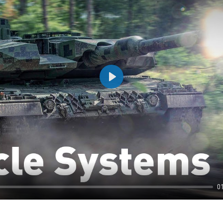
Play
0