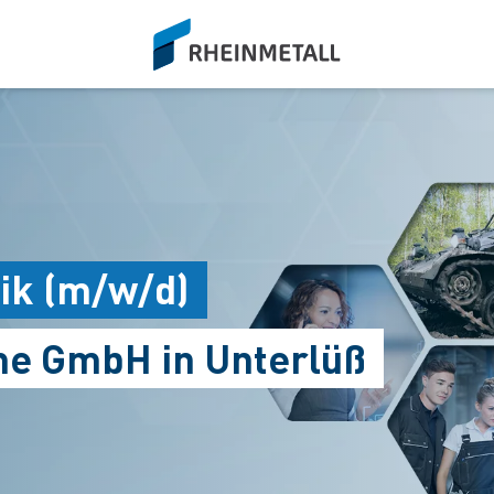
siteLogo
ik (m/w/d)
me GmbH in Unterlüß