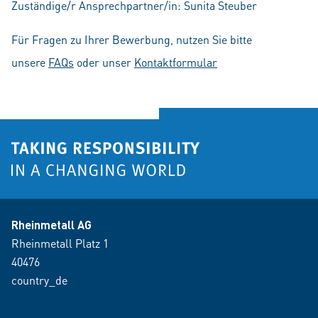
Zuständige/r Ansprechpartner/in: Sunita Steuber
Für Fragen zu Ihrer Bewerbung, nutzen Sie bitte
unsere
FAQs
oder unser
Kontaktformular
Rheinmetall AG
Rheinmetall Platz 1
40476
country_de