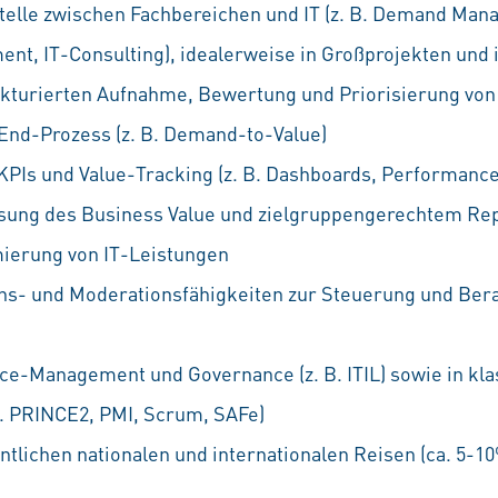
stelle zwischen Fachbereichen und IT (z. B. Demand Ma
nt, IT-Consulting), idealerweise in Großprojekten und 
kturierten Aufnahme, Bewertung und Priorisierung von
End-Prozess (z. B. Demand-to-Value)
PIs und Value-Tracking (z. B. Dashboards, Performanc
essung des Business Value und zielgruppengerechtem Re
mierung von IT-Leistungen
s- und Moderationsfähigkeiten zur Steuerung und Ber
ice-Management und Governance (z. B. ITIL) sowie in kla
. PRINCE2, PMI, Scrum, SAFe)
ntlichen nationalen und internationalen Reisen (ca. 5-1