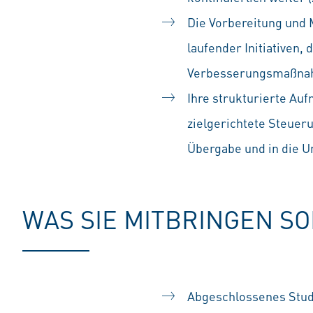
Die Vorbereitung und
laufender Initiativen,
Verbesserungsmaßnahm
Ihre strukturierte Au
zielgerichtete Steuer
Übergabe und in die 
WAS SIE MITBRINGEN S
Abgeschlossenes Studi