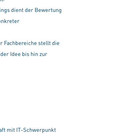
ings dient der Bewertung
onkreter
 Fachbereiche stellt die
er Idee bis hin zur
haft mit IT-Schwerpunkt