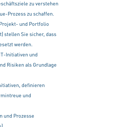
schäftsziele zu verstehen
ue-Prozess zu schaffen.
rojekt- und Portfolio
 stellen Sie sicher, dass
gesetzt werden.
T-Initiativen und
nd Risiken als Grundlage
tiativen, definieren
ermintreue und
n und Prozesse
).