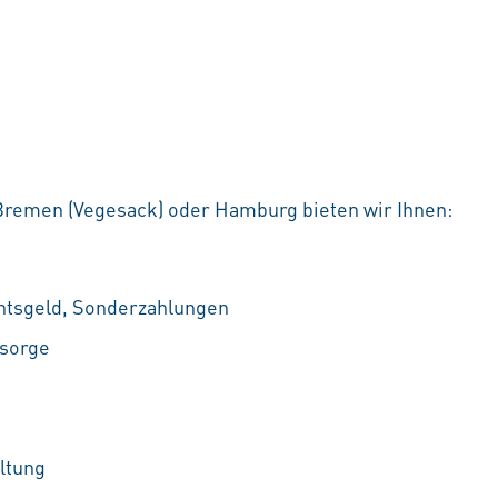
Bremen (Vegesack) oder Hamburg bieten wir Ihnen:
htsgeld, Sonderzahlungen
rsorge
ltung