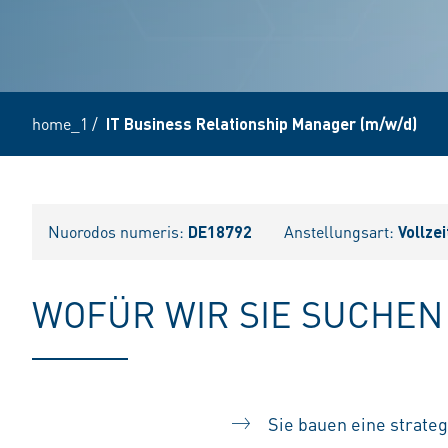
home_1
/
IT Business Relationship Manager (m/w/d)
Nuorodos numeris:
DE18792
Anstellungsart:
Vollzei
WOFÜR WIR SIE SUCHEN
Sie bauen eine strate