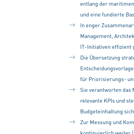
entlang der maritimen
und eine fundierte Ba
In enger Zusammenarbe
Management, Architekt
IT-Initiativen effizi
Die Übersetzung strate
Entscheidungsvorlagen
für Priorisierungs- 
Sie verantworten das M
relevante KPIs und ste
Budgeteinhaltung sich
Zur Messung und Komm
kontinuierlich weiter 