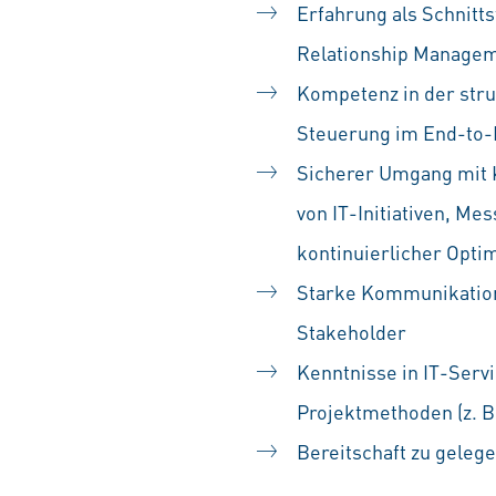
Erfahrung als Schnitt
Relationship Manageme
Kompetenz in der stru
Steuerung im End-to-
Sicherer Umgang mit K
von IT-Initiativen, M
kontinuierlicher Opti
Starke Kommunikation
Stakeholder
Kenntnisse in IT-Serv
Projektmethoden (z. B
Bereitschaft zu gelege