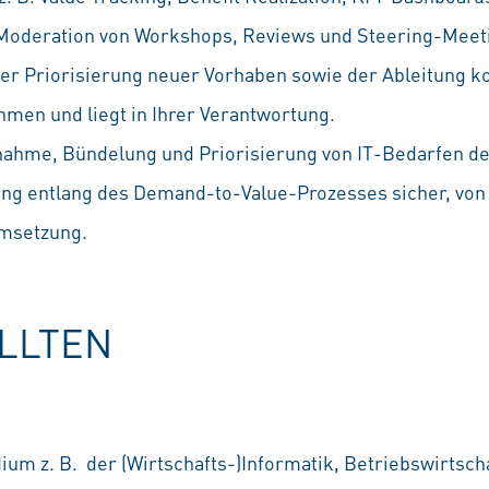
 Moderation von Workshops, Reviews und Steering-Meet
 der Priorisierung neuer Vorhaben sowie der Ableitung k
en und liegt in Ihrer Verantwortung.
fnahme, Bündelung und Priorisierung von IT-Bedarfen der
ung entlang des Demand-to-Value-Prozesses sicher, von d
Umsetzung.
OLLTEN
um z. B. der (Wirtschafts-)Informatik, Betriebswirtsc