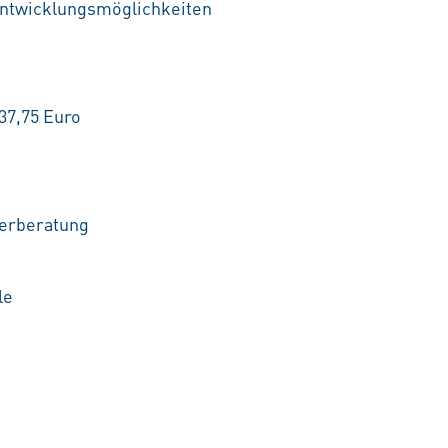
Entwicklungsmöglichkeiten
37,75 Euro
terberatung
le