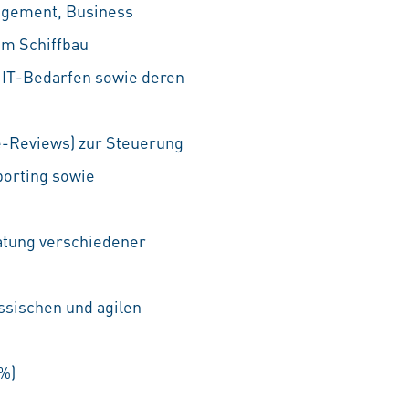
nagement, Business
im Schiffbau
 IT-Bedarfen sowie deren
e-Reviews) zur Steuerung
porting sowie
atung verschiedener
ssischen und agilen
0%)