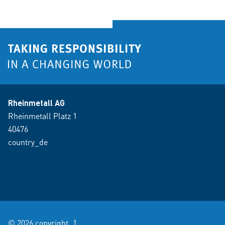
Rheinmetall AG
Rheinmetall Platz 1
40476
country_de
© 2026 copyright_1