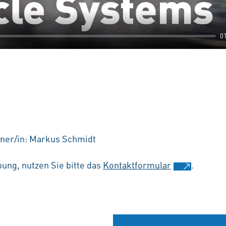
0
ner/in: Markus Schmidt
ung, nutzen Sie bitte das
Kontaktformular
.