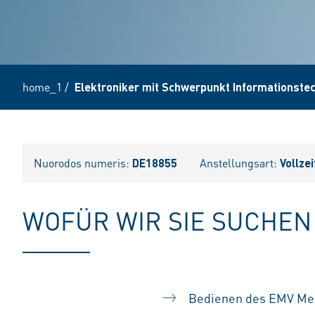
home_1
/
Elektroniker mit Schwerpunkt Informationstec
Nuorodos numeris:
DE18855
Anstellungsart:
Vollzei
WOFÜR WIR SIE SUCHEN
Bedienen des EMV Mes