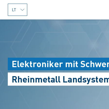
jumpToMain
Elektroniker mit Schwe
Rheinmetall Landsyste