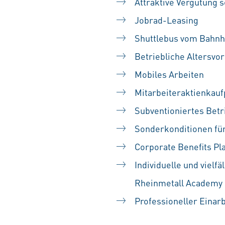
Attraktive Vergütung s
Jobrad-Leasing
Shuttlebus vom Bahnho
Betriebliche Altersvo
Mobiles Arbeiten
Mitarbeiteraktienka
Subventioniertes Betr
Sonderkonditionen für
Corporate Benefits Pl
Individuelle und vielf
Rheinmetall Academy
Professioneller Einar