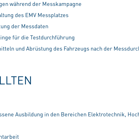
ugen während der Messkampagne
altung des EMV Messplatzes
tung der Messdaten
linge für die Testdurchführung
itteln und Abrüstung des Fahrzeugs nach der Messdur
OLLTEN
ssene Ausbildung in den Bereichen Elektrotechnik, Hoc
htarbeit