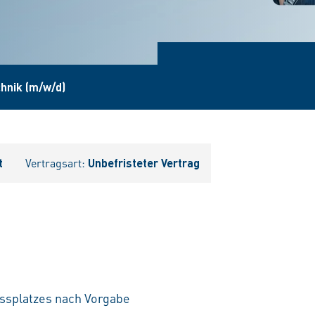
hnik (m/w/d)
t
Vertragsart:
Unbefristeter Vertrag
splatzes nach Vorgabe