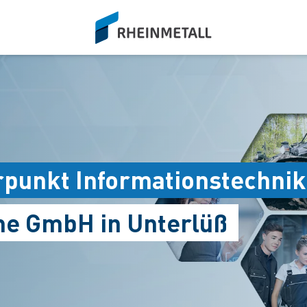
siteLogo
rpunkt Informationstechnik
me GmbH in Unterlüß