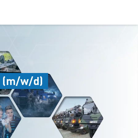
 (m/w/d)