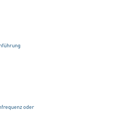
chführung
hfrequenz oder