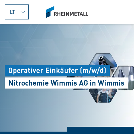
jumpToMain
siteLogo
Operativer Einkäufer (m/w/d)
Nitrochemie Wimmis AG in Wimmis