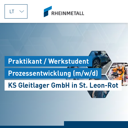
jumpToMain
siteLogo
Praktikant / Werkstudent
Prozessentwicklung (m/w/d)
KS Gleitlager GmbH in St. Leon-Rot