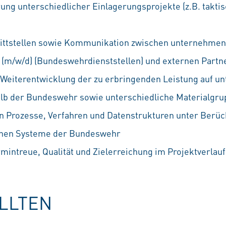
ung unterschiedlicher Einlagerungsprojekte (z.B. taktis
nittstellen sowie Kommunikation zwischen unternehmen
(m/w/d) (Bundeswehrdienststellen) und externen Partn
 Weiterentwicklung der zu erbringenden Leistung auf un
alb der Bundeswehr sowie unterschiedliche Materialgr
n Prozesse, Verfahren und Datenstrukturen unter Berüc
chen Systeme der Bundeswehr
mintreue, Qualität und Zielerreichung im Projektverlauf
OLLTEN