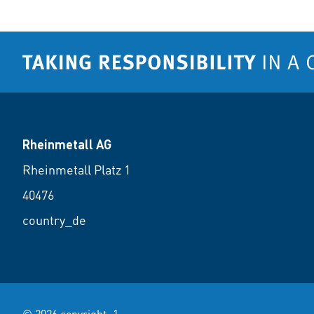
Rheinmetall AG
Rheinmetall Platz 1
40476
country_de
© 2026 copyright_1