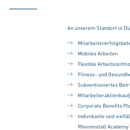
An unserem Standort in Düs
Mitarbeitererfolgsbet
Mobiles Arbeiten
Flexible Arbeitszeitm
Fitness- und Gesundh
Subventioniertes Betr
Mitarbeiteraktienka
Corporate Benefits Pl
Individuelle und vielf
Rheinmetall Academy