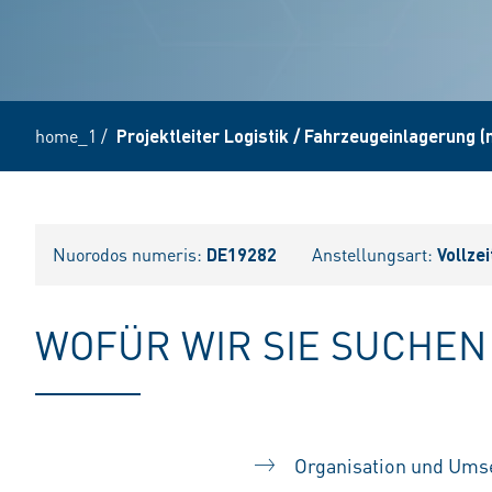
home_1
/
Projektleiter Logistik / Fahrzeugeinlagerung 
Nuorodos numeris:
DE19282
Anstellungsart:
Vollzei
WOFÜR WIR SIE SUCHEN
Organisation und Umse