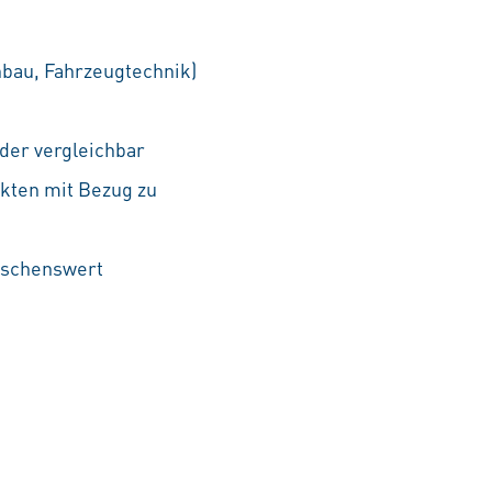
nbau, Fahrzeugtechnik)
der vergleichbar
kten mit Bezug zu
nschenswert