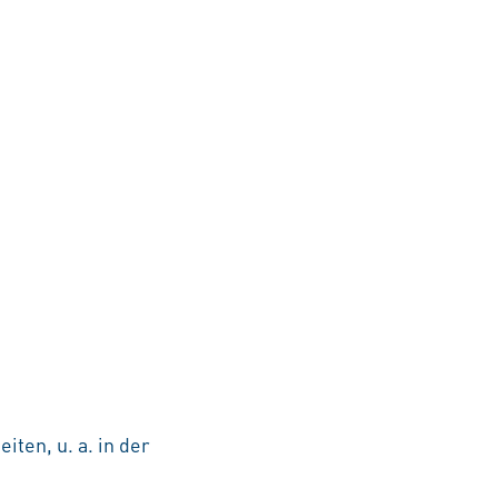
ten, u. a. in der