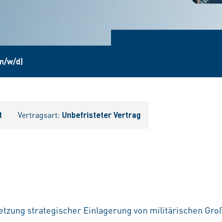
(m/w/d)
t
Vertragsart:
Unbefristeter Vertrag
tzung strategischer Einlagerung von militärischen Gro