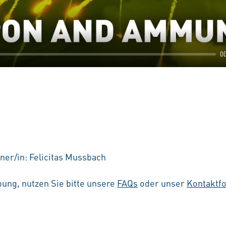
0
ner/in: Felicitas Mussbach
ung, nutzen Sie bitte unsere
FAQs
oder unser
Kontaktf