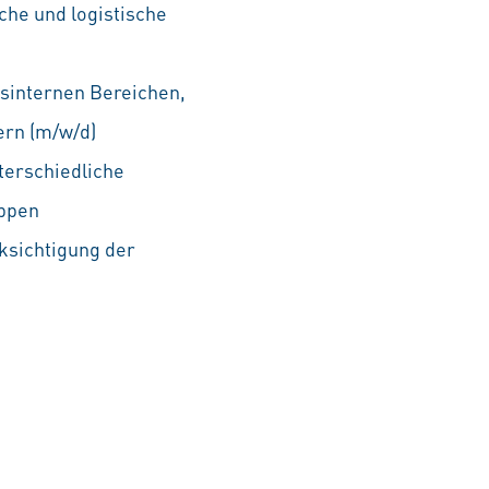
che und logistische
sinternen Bereichen,
ern (m/w/d)
terschiedliche
uppen
ksichtigung der