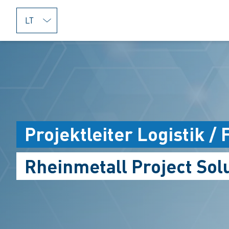
jumpToMain
Projektleiter Logistik 
Rheinmetall Project Sol