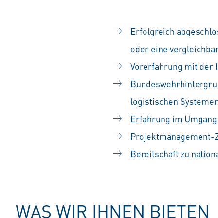
Erfolgreich abgeschlo
oder eine vergleichbar
Vorerfahrung mit der 
Bundeswehrhintergrun
logistischen Systeme
Erfahrung im Umgang 
Projektmanagement-Zer
Bereitschaft zu nation
WAS WIR IHNEN BIETEN