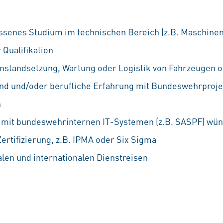
ssenes Studium im technischen Bereich (z.B. Maschine
 Qualifikation
Instandsetzung, Wartung oder Logistik von Fahrzeugen o
d und/oder berufliche Erfahrung mit Bundeswehrproje
n
mit bundeswehrinternen IT-Systemen (z.B. SASPF) wü
tifizierung, z.B. IPMA oder Six Sigma
alen und internationalen Dienstreisen