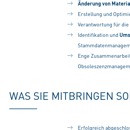
Änderung von Materia
Erstellung und Optim
Verantwortung für di
Identifikation und
Ums
Stammdatenmanagement
Enge Zusammenarbeit m
Obsoleszenzmanagem
WAS SIE MITBRINGEN S
Erfolgreich abgeschl