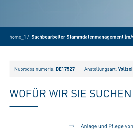
home_1
/
Sachbearbeiter Stammdatenmanagement (m/
Nuorodos numeris:
DE17527
Anstellungsart:
Vollzei
WOFÜR WIR SIE SUCHEN
Anlage und Pflege vo