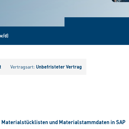
w/d)
t
Vertragsart:
Unbefristeter Vertrag
n
Materialstücklisten und Materialstammdaten in SAP