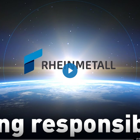
Play
0