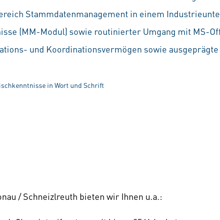
Bereich Stammdatenmanagement in einem Industrieun
isse (MM-Modul) sowie routinierter Umgang mit MS-O
ations- und Koordinationsvermögen sowie ausgeprägt
schkenntnisse in Wort und Schrift
nau / Schneizlreuth bieten wir Ihnen u.a.: