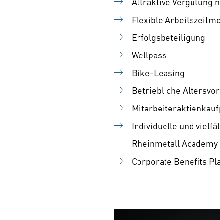
Attraktive Vergütung 
Flexible Arbeitszeitm
Erfolgsbeteiligung
Wellpass
Bike-Leasing
Betriebliche Altersvo
Mitarbeiteraktienka
Individuelle und vielf
Rheinmetall Academy
Corporate Benefits Pl