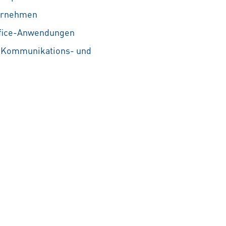
ternehmen
ffice-Anwendungen
e Kommunikations- und