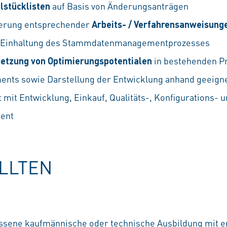
lstücklisten
auf Basis von Änderungsanträgen
ierung entsprechender
Arbeits- / Verfahrensanweisung
e Einhaltung des Stammdatenmanagementprozesses
etzung von Optimierungspotentialen
in bestehenden P
s sowie Darstellung der Entwicklung anhand geeign
it Entwicklung, Einkauf, Qualitäts-, Konfigurations- 
ent
OLLTEN
ossene kaufmännische oder technische Ausbildung mit 