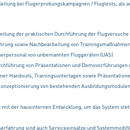
leitung bei Flugerprobungskampagnen / Flugtests, als 
eitung der praktischen Durchführung der Flugversuche 
ührung sowie Nachbearbeitung von Trainingsmaßnahmen 
enerpersonal von unbemannten Fluggeräten (UAS)
rchführung von Präsentationen und Demovorführungen 
ner Handouts, Trainingsunterlagen sowie Präsentation
onzeptionierung von bestehenden Ausbildungsmodulen
mit der hausinternen Entwicklung, um das System stet
erfahrung sind auch Serviceeinsätze und Systemmodifi