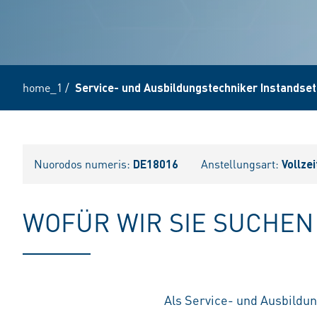
home_1
/
Service- und Ausbildungstechniker Instandse
Nuorodos numeris:
DE18016
Anstellungsart:
Vollzei
WOFÜR WIR SIE SUCHEN
Als Service- und Ausbildun