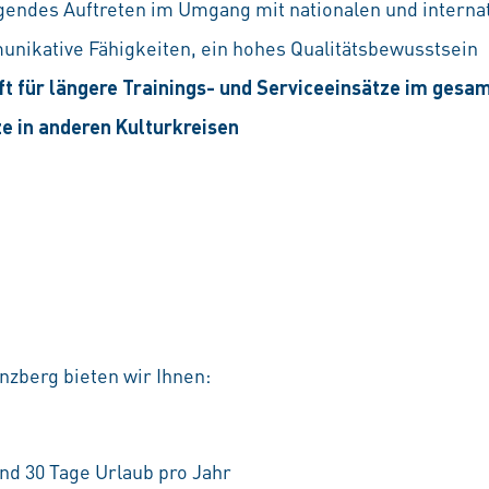
endes Auftreten im Umgang mit nationalen und interna
nikative Fähigkeiten, ein hohes Qualitätsbewusstsein
ft für längere Trainings- und Serviceeinsätze im ges
ze in anderen Kulturkreisen
nzberg bieten wir Ihnen:
nd 30 Tage Urlaub pro Jahr