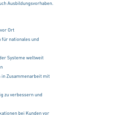
auch Ausbildungsvorhaben.
vor Ort
für nationales und
der Systeme weltweit
en
 in Zusammenarbeit mit
ig zu verbessern und
kationen bei Kunden vor