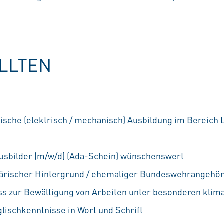
OLLTEN
sche (elektrisch / mechanisch) Ausbildung im Bereich 
usbilder (m/w/d) (Ada-Schein) wünschenswert
litärischer Hintergrund / ehemaliger Bundeswehrangehör
ss zur Bewältigung von Arbeiten unter besonderen kli
lischkenntnisse in Wort und Schrift