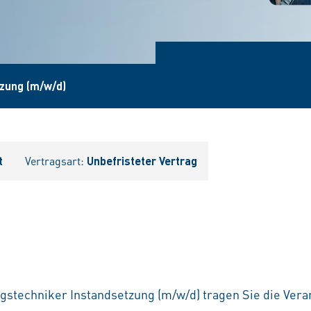
tzung (m/w/d)
t
Vertragsart:
Unbefristeter Vertrag
gstechniker Instandsetzung (m/w/d) tragen Sie die Vera