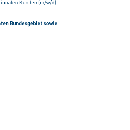
tionalen Kunden (m/w/d)
amten Bundesgebiet sowie