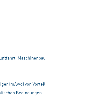
Luftfahrt, Maschinenbau
iger (m/w/d) von Vorteil
matischen Bedingungen