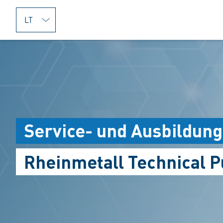
jumpToMain
Service- und Ausbildun
Rheinmetall Technical 