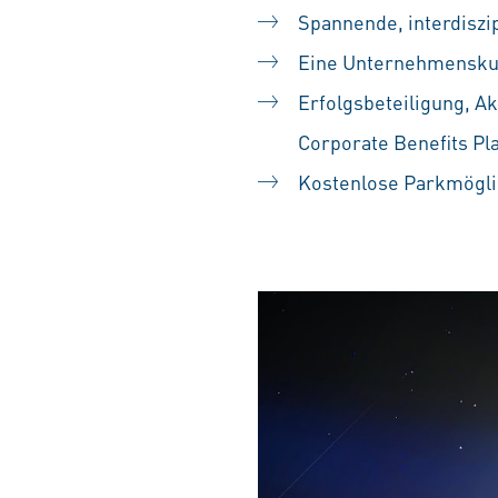
Spannende, interdiszip
Eine Unternehmenskult
Erfolgsbeteiligung, A
Corporate Benefits Pl
Kostenlose Parkmögli