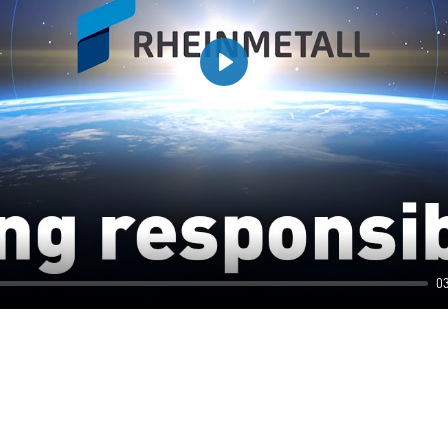
Play
0