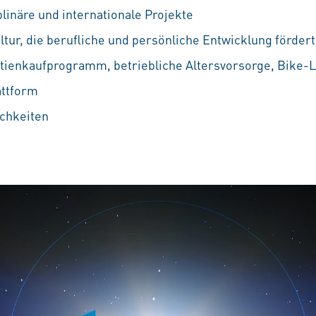
linäre und internationale Projekte
ur, die berufliche und persönliche Entwicklung fördert
ktienkaufprogramm, betriebliche Altersvorsorge, Bike-L
attform
chkeiten