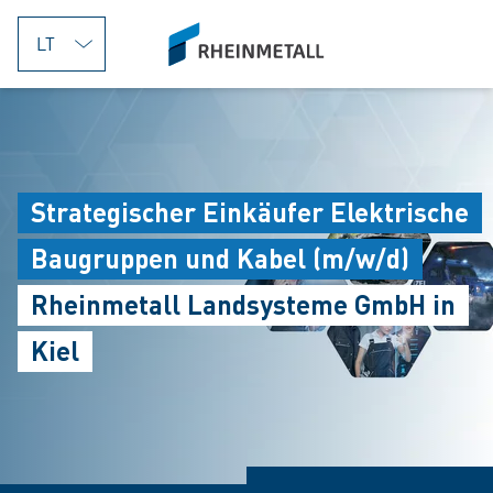
jumpToMain
siteLogo
Strategischer Einkäufer Elektrische
Baugruppen und Kabel (m/w/d)
Rheinmetall Landsysteme GmbH in
Kiel