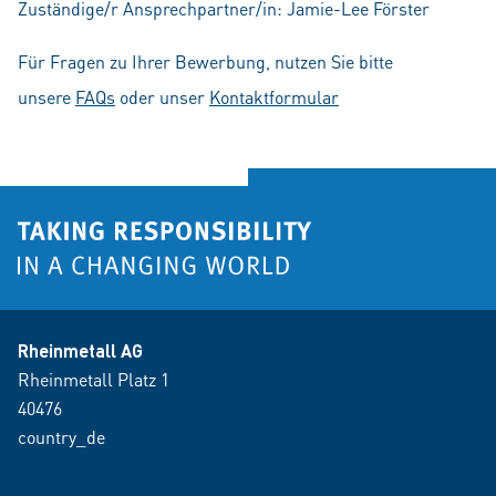
Zuständige/r Ansprechpartner/in: Jamie-Lee Förster
Für Fragen zu Ihrer Bewerbung, nutzen Sie bitte
unsere
FAQs
oder unser
Kontaktformular
Rheinmetall AG
Rheinmetall Platz 1
40476
country_de