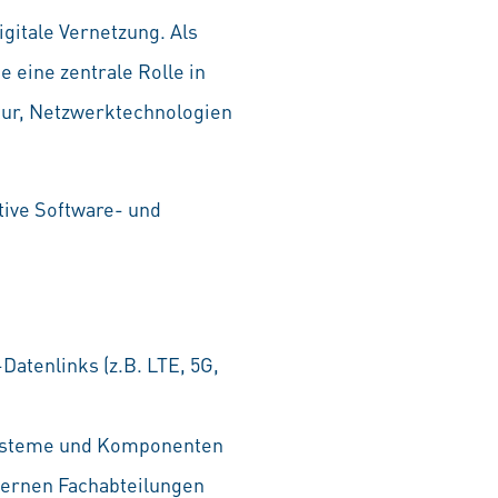
igitale Vernetzung. Als
eine zentrale Rolle in
tur, Netzwerktechnologien
tive Software- und
tenlinks (z.B. LTE, 5G,
 Systeme und Komponenten
ternen Fachabteilungen