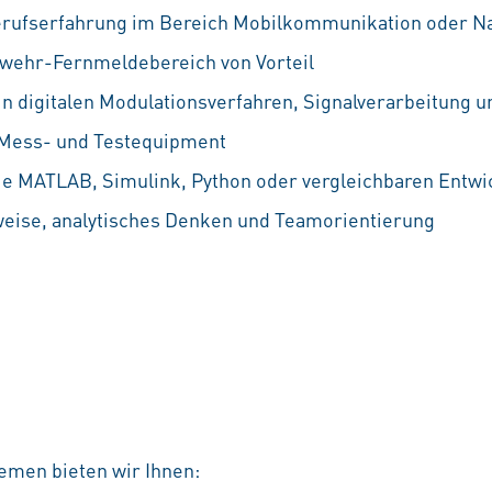
erufserfahrung im Bereich Mobilkommunikation oder N
wehr-Fernmeldebereich von Vorteil
in digitalen Modulationsverfahren, Signalverarbeitung 
Mess- und Testequipment
wie MATLAB, Simulink, Python oder vergleichbaren Ent
weise, analytisches Denken und Teamorientierung
emen bieten wir Ihnen: