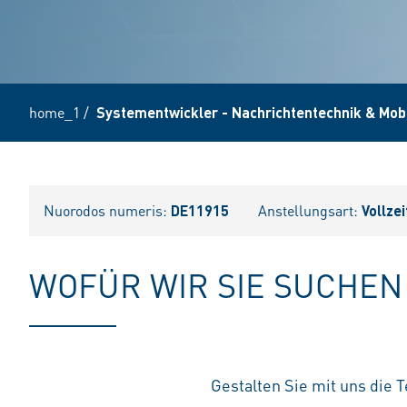
home_1
/
Systementwickler - Nachrichtentechnik & Mo
Nuorodos numeris:
DE11915
Anstellungsart:
Vollzei
WOFÜR WIR SIE SUCHEN
Gestalten Sie mit uns die