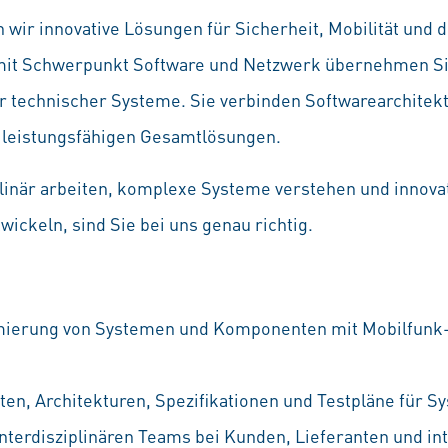
 wir innovative Lösungen für Sicherheit, Mobilität und d
it Schwerpunkt Software und Netzwerk übernehmen Sie 
 technischer Systeme. Sie verbinden Softwarearchitek
 leistungsfähigen Gesamtlösungen.
plinär arbeiten, komplexe Systeme verstehen und innova
ickeln, sind Sie bei uns genau richtig.
mierung von Systemen und Komponenten mit Mobilfunk-Da
ten, Architekturen, Spezifikationen und Testpläne für
terdisziplinären Teams bei Kunden, Lieferanten und in