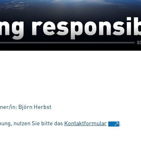
0
ner/in: Björn Herbst
ung, nutzen Sie bitte das
Kontaktformular
.