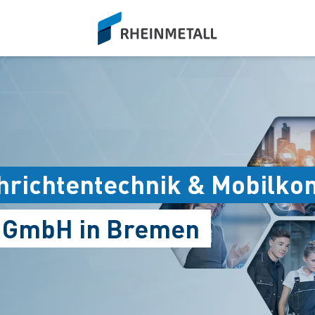
siteLogo
hrichtentechnik & Mobilk
s GmbH in Bremen