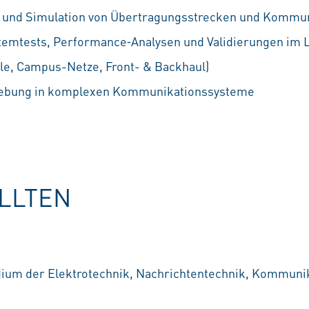
g und Simulation von Übertragungsstrecken und Kommun
emtests, Performance‑Analysen und Validierungen im L
le, Campus-Netze, Front- & Backhaul)
hebung in komplexen Kommunikationssysteme
OLLTEN
ium der Elektrotechnik, Nachrichtentechnik, Kommunik