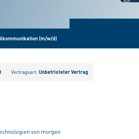
bilkommunikation (m/w/d)
t
Vertragsart:
Unbefristeter Vertrag
 Technologien von morgen