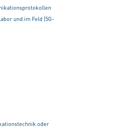
ikationsprotokollen
abor und im Feld (5G-
ationstechnik oder