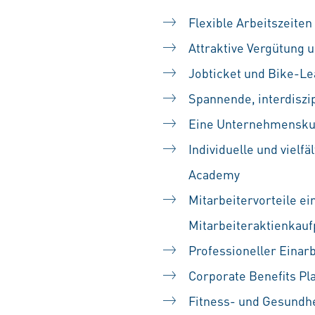
Flexible Arbeitszeiten
Attraktive Vergütung u
Jobticket und Bike-Le
Spannende, interdiszip
Eine Unternehmenskult
Individuelle und vielf
Academy
Mitarbeitervorteile ei
Mitarbeiteraktienka
Professioneller Einarb
Corporate Benefits Pl
Fitness- und Gesundh