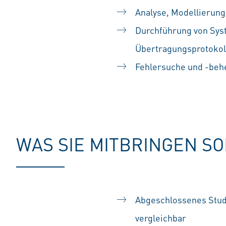
Analyse, Modellierun
Durchführung von Syst
Übertragungsprotokol
Fehlersuche und -be
#LI-SS1
WAS SIE MITBRINGEN S
Abgeschlossenes Stud
vergleichbar