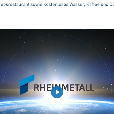
iebsrestaurant sowie kostenloses Wasser, Kaffee und O
Play