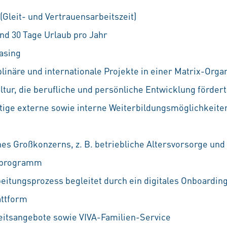
 (Gleit- und Vertrauensarbeitszeit)
nd 30 Tage Urlaub pro Jahr
asing
linäre und internationale Projekte in einer Matrix-Orga
ur, die berufliche und persönliche Entwicklung fördert
ältige externe sowie interne Weiterbildungsmöglichkeiten
nes Großkonzerns, z. B. betriebliche Altersvorsorge und
ufprogramm
eitungsprozess begleitet durch ein digitales Onboarding
attform
eitsangebote sowie VIVA-Familien-Service