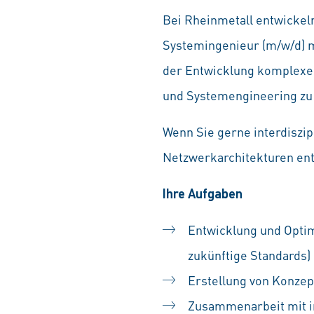
Bei Rheinmetall entwickeln
Systemingenieur (m/w/d) m
der Entwicklung komplexer
und Systemengineering zu
Wenn Sie gerne interdiszi
Netzwerkarchitekturen entw
Ihre Aufgaben
Entwicklung und Opti
zukünftige Standards)
Erstellung von Konzep
Zusammenarbeit mit in