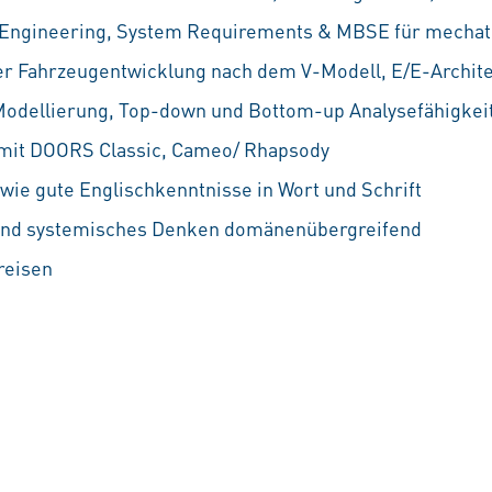
 Engineering, System Requirements & MBSE für mechat
r Fahrzeugentwicklung nach dem V-Modell, E/E-Architek
Modellierung, Top-down und Bottom-up Analysefähigkei
mit DOORS Classic, Cameo/ Rhapsody
wie gute Englischkenntnisse in Wort und Schrift
 und systemisches Denken domänenübergreifend
reisen