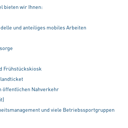
l bieten wir Ihnen:
delle und anteiliges mobiles Arbeiten
rsorge
nd Frühstückskiosk
landticket
n öffentlichen Nahverkehr
t)
heitsmanagement und viele Betriebssportgruppen