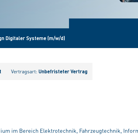
gn Digitaler Systeme (m/w/d)
t
Vertragsart:
Unbefristeter Vertrag
um im Bereich Elektrotechnik, Fahrzeugtechnik, Inform