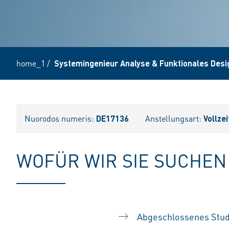
home_1
/
Systemingenieur Analyse & Funktionales Desi
Nuorodos numeris:
DE17136
Anstellungsart:
Vollzei
WOFÜR WIR SIE SUCHEN
Abgeschlossenes Studi