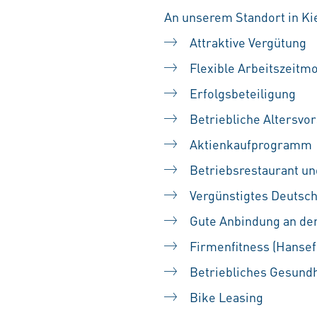
An unserem Standort in Kie
Attraktive Vergütung
Flexible Arbeitszeitmo
Erfolgsbeteiligung
Betriebliche Altersvo
Aktienkaufprogramm
Betriebsrestaurant u
Vergünstigtes Deutsch
Gute Anbindung an de
Firmenfitness (Hansefi
Betriebliches Gesund
Bike Leasing