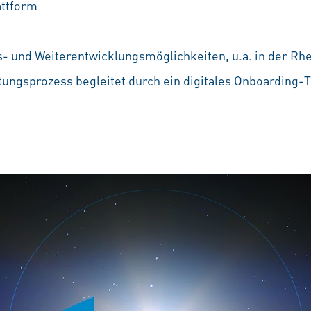
attform
e
gs- und Weiterentwicklungsmöglichkeiten, u.a. in der R
tungsprozess begleitet durch ein digitales Onboarding-T