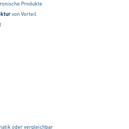
ronische Produkte
ektur
von Vorteil
t
atik oder vergleichbar