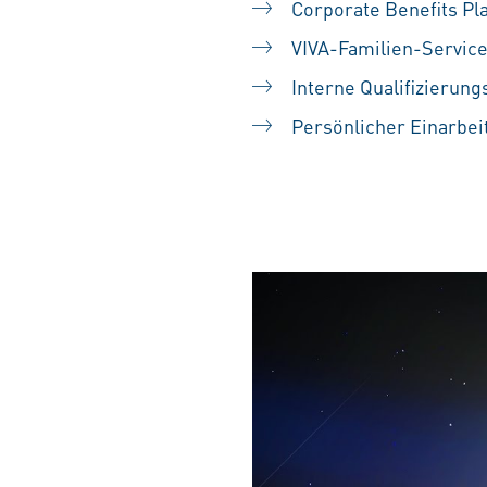
Corporate Benefits Pl
VIVA-Familien-Servic
Interne Qualifizierun
Persönlicher Einarbei