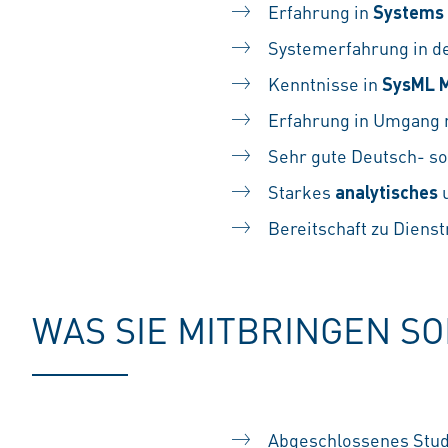
Erfahrung in
Systems 
Systemerfahrung in d
Kenntnisse in
SysML M
Erfahrung in Umgang 
Sehr gute Deutsch- so
Starkes
analytisches
Bereitschaft zu Dienst
WAS SIE MITBRINGEN S
Abgeschlossenes Studi