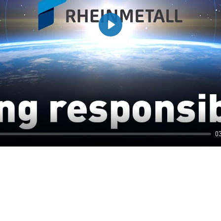
Play
0