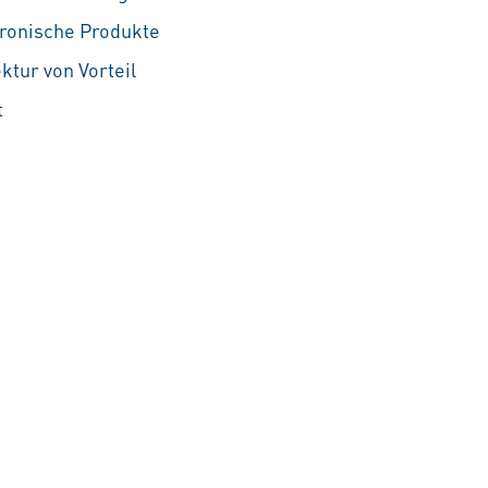
ronische Produkte
tur von Vorteil
t