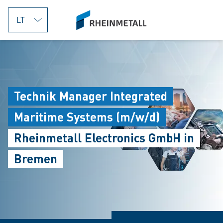
jumpToMain
siteLogo
Technik Manager Integrated
Maritime Systems (m/w/d)
Rheinmetall Electronics GmbH in
Bremen