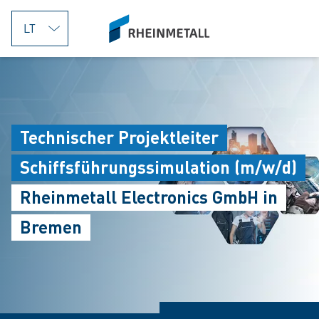
jumpToMain
siteLogo
Technischer Projektleiter
Schiffsführungssimulation (m/w/d)
Rheinmetall Electronics GmbH in
Bremen