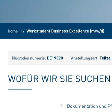
home_1
/
Werkstudent Business Excellence (m/w/d)
Nuorodos numeris:
DE19390
Anstellungsart:
Teilzei
WOFÜR WIR SIE SUCHEN
Dokumentation und Pf