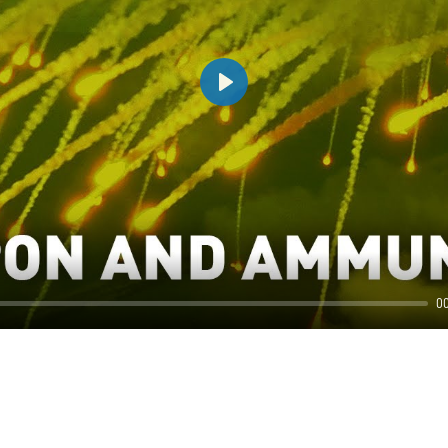
Play
0