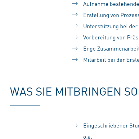
Aufnahme bestehender
Erstellung von Proze
Unterstützung bei der
Vorbereitung von Prä
Enge Zusammenarbeit 
Mitarbeit bei der Ers
WAS SIE MITBRINGEN S
Eingeschriebener Stud
o.ä.