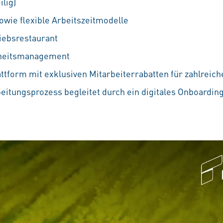
ilig)
owie flexible Arbeitszeitmodelle
iebsrestaurant
dheitsmanagement
attform mit exklusiven Mitarbeiterrabatten für zahlreic
beitungsprozess begleitet durch ein digitales Onboardin