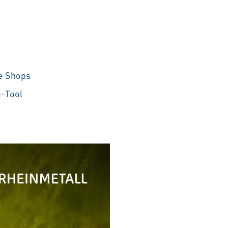
he Shops
g-Tool