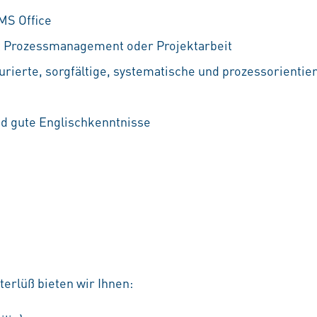
MS Office
t Prozessmanagement oder Projektarbeit
urierte, sorgfältige, systematische und prozessorientie
nd gute Englischkenntnisse
erlüß bieten wir Ihnen: