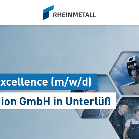
siteLogo
xcellence (m/w/d)
tion GmbH in Unterlüß