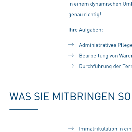
in einem dynamischen Umfe
genau richtig!
Ihre Aufgaben:
Administratives Pfleg
Bearbeitung von Ware
Durchführung der Ter
WAS SIE MITBRINGEN S
Immatrikulation in ei