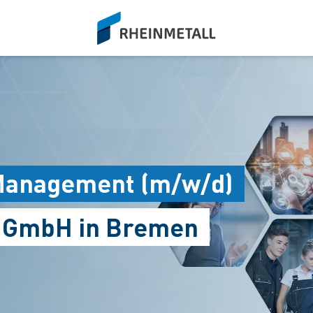
siteLogo
Management (m/w/d)
s GmbH in Bremen