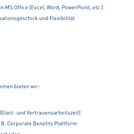
n MS Office (Excel, Word, PowerPoint, etc.)
ationsgeschick und Flexibilität
emen bieten wir:
 (Gleit- und Vertrauensarbeitszeit)
. B. Corporate Benefits Plattform
tarbeiter