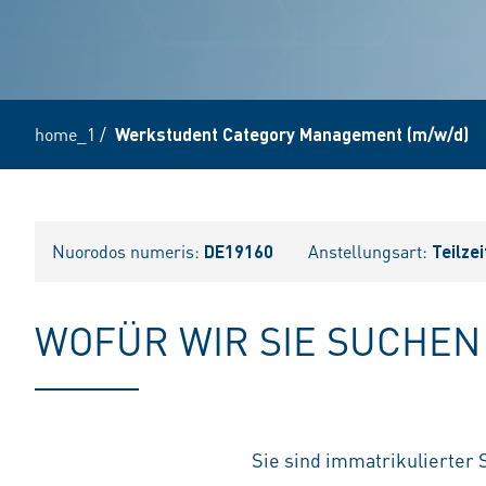
home_1
/
Werkstudent Category Management (m/w/d)
Nuorodos numeris:
DE19160
Anstellungsart:
Teilzei
WOFÜR WIR SIE SUCHEN
Sie sind immatrikulierter