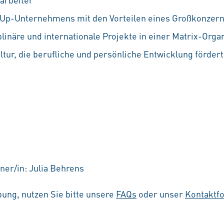
rtUp-Unternehmens mit den Vorteilen eines Großkonzer
linäre und internationale Projekte in einer Matrix-Orga
ur, die berufliche und persönliche Entwicklung fördert
ner/in: Julia Behrens
ung, nutzen Sie bitte unsere
FAQs
oder unser
Kontaktf