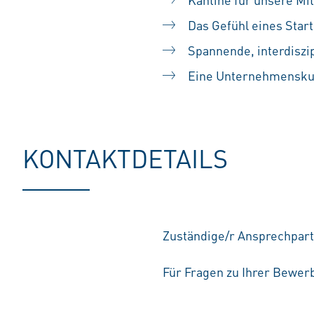
Das Gefühl eines Sta
Spannende, interdiszip
Eine Unternehmenskult
KONTAKTDETAILS
Zuständige/r Ansprechpart
Für Fragen zu Ihrer Bewerb