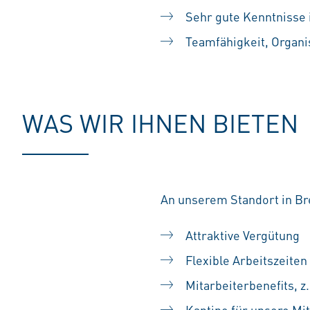
Sehr gute Kenntnisse i
Teamfähigkeit, Organis
WAS WIR IHNEN BIETEN
An unserem Standort in Br
Attraktive Vergütung
Flexible Arbeitszeiten
Mitarbeiterbenefits, z
Kantine für unsere Mi