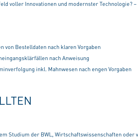
ld voller Innovationen und modernster Technologie? – 
en von Bestelldaten nach klaren Vorgaben
neingangsklärfällen nach Anweisung
minverfolgung inkl. Mahnwesen nach engen Vorgaben
OLLTEN
nem Studium der BWL, Wirtschaftswissenschaften oder 