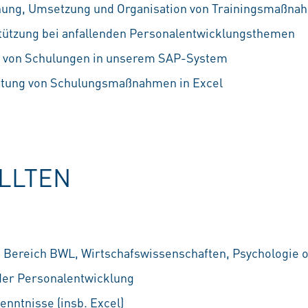
anung, Umsetzung und Organisation von Trainingsmaßn
stützung bei anfallenden Personalentwicklungsthemen
g von Schulungen in unserem SAP-System
tung von Schulungsmaßnahmen in Excel
OLLTEN
Bereich BWL, Wirtschafswissenschaften, Psychologie o
der Personalentwicklung
nntnisse (insb. Excel)