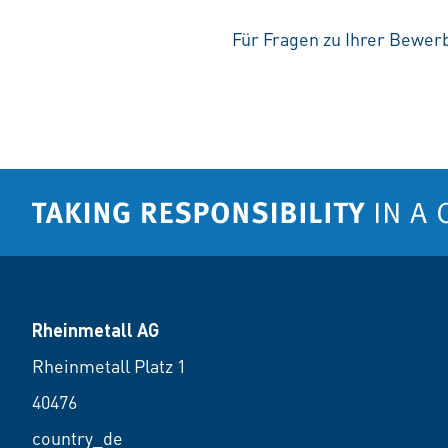
Für Fragen zu Ihrer Bewerb
Rheinmetall AG
Rheinmetall Platz 1
40476
country_de