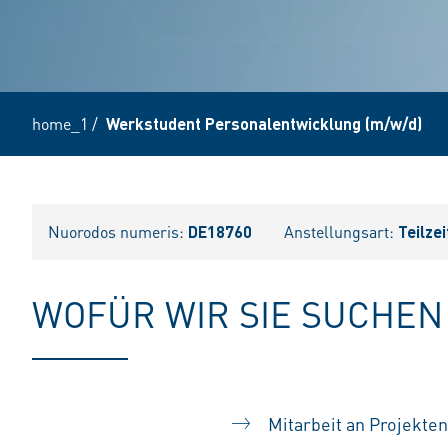
home_1
/
Werkstudent Personalentwicklung (m/w/d)
Nuorodos numeris:
DE18760
Anstellungsart:
Teilzei
WOFÜR WIR SIE SUCHEN
Mitarbeit an Projekte