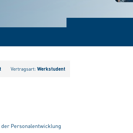
t
Vertragsart:
Werkstudent
n der Personalentwicklung