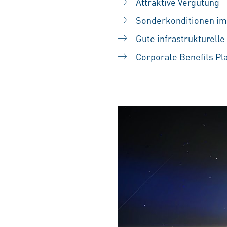
Attraktive Vergütung
Sonderkonditionen im
Gute infrastrukturell
Corporate Benefits Pl