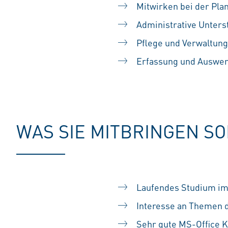
Mitwirken bei der Pl
Administrative Unter
Pflege und Verwaltun
Erfassung und Auswer
WAS SIE MITBRINGEN S
Laufendes Studium im 
Interesse an Themen 
Sehr gute MS-Office Ke