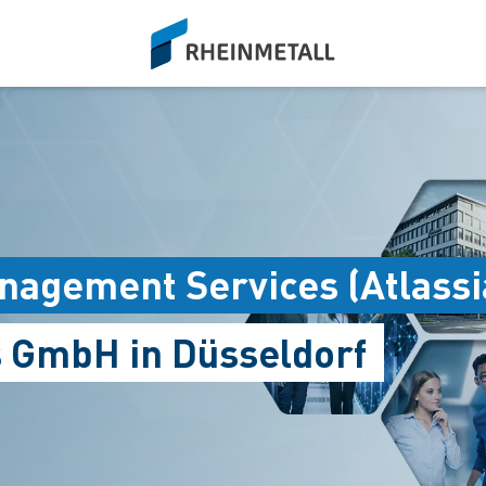
siteLogo
nagement Services (Atlassi
s GmbH in Düsseldorf