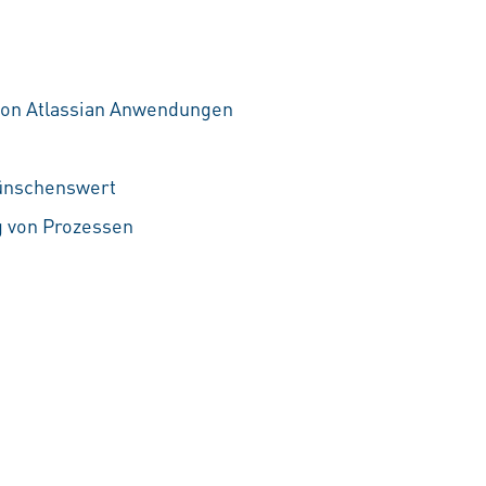
 von Atlassian Anwendungen
ünschenswert
g von Prozessen