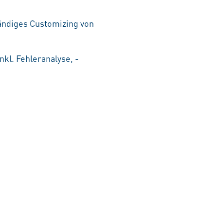
ändiges Customizing von
nkl. Fehleranalyse, -