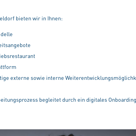
dorf bieten wir in Ihnen:
odelle
eitsangebote
iebsrestaurant
attform
ältige externe sowie interne Weiterentwicklungsmöglichkei
beitungsprozess begleitet durch ein digitales Onboardin