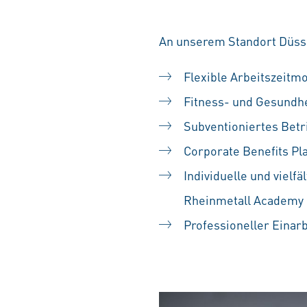
An unserem Standort Düssel
Flexible Arbeitszeitm
Fitness- und Gesundh
Subventioniertes Betr
Corporate Benefits Pl
Individuelle und vielf
Rheinmetall Academy
Professioneller Einar