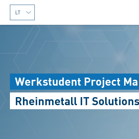
jumpToMain
Werkstudent Project Ma
Rheinmetall IT Solution