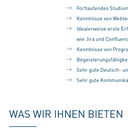
Fortlaufendes Studium
Kenntnisse von Webtec
Idealerweise erste Er
wie Jira und Confluen
Kenntnisse von Prog
Begeisterungsfähigkei
Sehr gute Deutsch- un
Sehr gute Kommunikat
WAS WIR IHNEN BIETEN