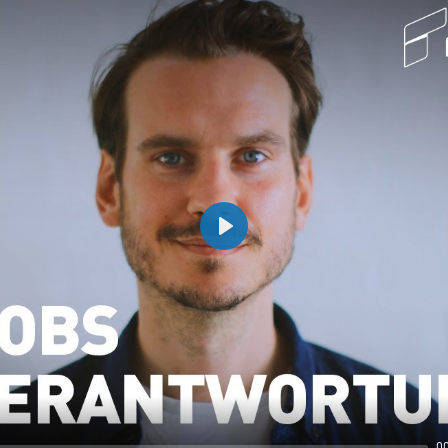
Play
0