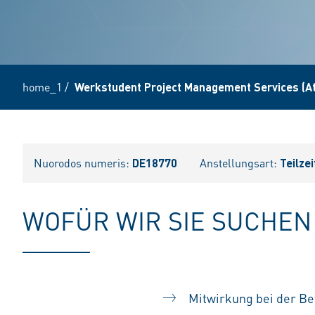
home_1
/
Werkstudent Project Management Services (At
Nuorodos numeris:
DE18770
Anstellungsart:
Teilzei
WOFÜR WIR SIE SUCHEN
Mitwirkung bei der Be