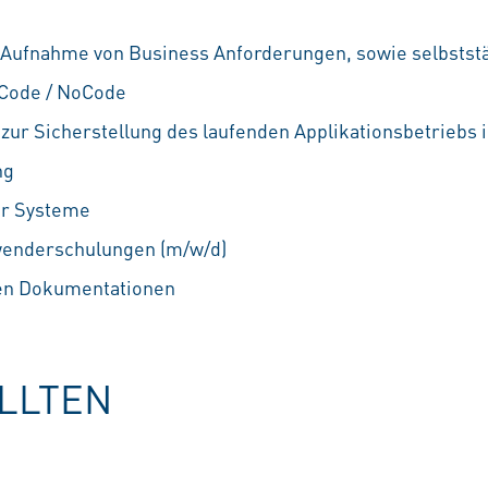
 Aufnahme von Business Anforderungen, sowie selbstst
Code / NoCode
zur Sicherstellung des laufenden Applikationsbetriebs i
ng
er Systeme
wenderschulungen (m/w/d)
hen Dokumentationen
OLLTEN