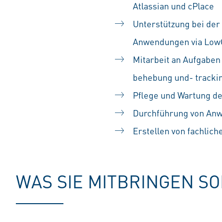
Atlassian und cPlace
Unterstützung bei der
Anwendungen via Low
Mitarbeit an Aufgaben 
behebung und- tracki
Pflege und Wartung d
Durchführung von An
Erstellen von fachlic
WAS SIE MITBRINGEN S