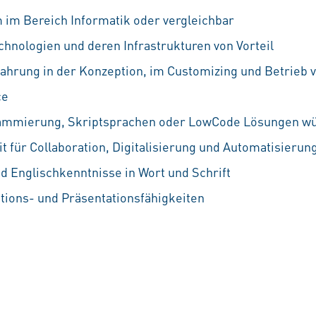
 im Bereich Informatik oder vergleichbar
hnologien und deren Infrastrukturen von Vorteil
fahrung in der Konzeption, im Customizing und Betrieb
ce
rammierung, Skriptsprachen oder LowCode Lösungen w
t für Collaboration, Digitalisierung und Automatisierun
d Englischkenntnisse in Wort und Schrift
ions- und Präsentationsfähigkeiten