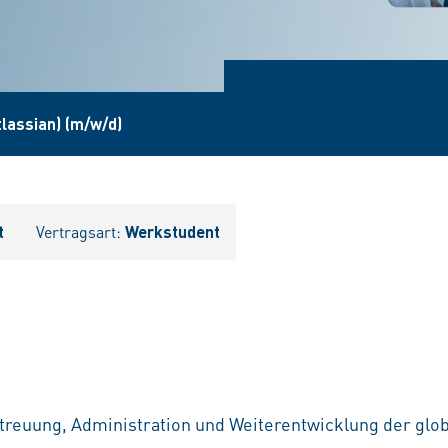
lassian) (m/w/d)
t
Vertragsart:
Werkstudent
treuung, Administration und Weiterentwicklung der glo