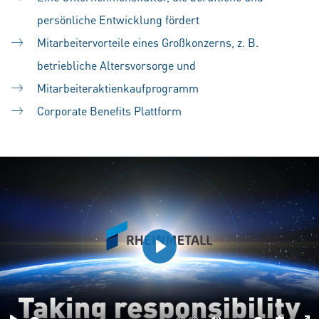
persönliche Entwicklung fördert
Mitarbeitervorteile eines Großkonzerns, z. B.
betriebliche Altersvorsorge und
Mitarbeiteraktienkaufprogramm
Corporate Benefits Plattform
Play