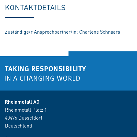
fu
KONTAKTDETAILS
Zuständige/r Ansprechpartner/in: Charlene Schnaars
Rheinmetall AG
Rheinmetall Platz 1
40476 Dusseldorf
Deutschland