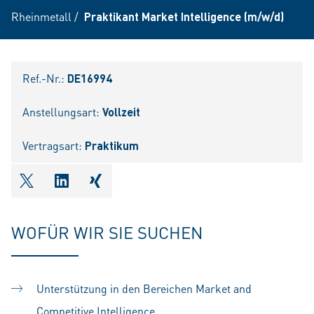
Rheinmetall
/
Praktikant Market Intelligence (m/w/d)
Ref.-Nr.:
DE16994
Anstellungsart:
Vollzeit
Vertragsart:
Praktikum
shareOntwitter
shareOnlinkedIn
shareOnxing
WOFÜR WIR SIE SUCHEN
Unterstützung in den Bereichen Market and
Competitive Intelligence