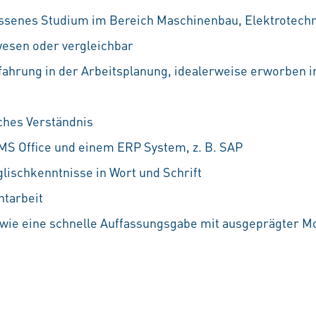
ssenes Studium im Bereich Maschinenbau, Elektrotechn
wesen oder vergleichbar
ahrung in der Arbeitsplanung, idealerweise erworben 
ches Verständnis
MS Office und einem ERP System, z. B. SAP
lischkenntnisse in Wort und Schrift
htarbeit
wie eine schnelle Auffassungsgabe mit ausgeprägter Mo