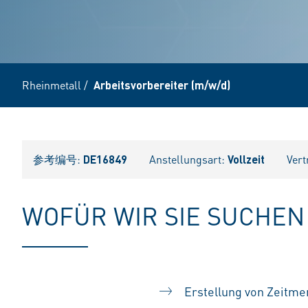
Rheinmetall
/
Arbeitsvorbereiter (m/w/d)
参考编号:
DE16849
Anstellungsart:
Vollzeit
Vert
WOFÜR WIR SIE SUCHEN
Erstellung von Zeitme