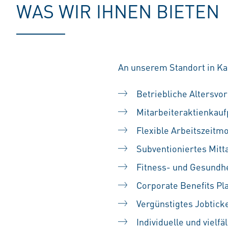
WAS WIR IHNEN BIETEN
An unserem Standort in Kas
Betriebliche Altersvo
Mitarbeiteraktienkau
Flexible Arbeitszeitm
Subventioniertes Mitt
Fitness- und Gesundh
Corporate Benefits Pl
Vergünstigtes Jobtick
Individuelle und vielf