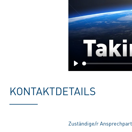
Play
KONTAKTDETAILS
Zuständige/r Ansprechpar