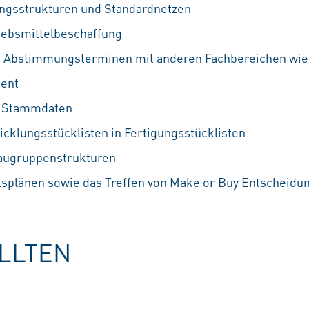
ungsstrukturen und Standardnetzen
iebsmittelbeschaffung
 Abstimmungsterminen mit anderen Fachbereichen wie z
ent
n Stammdaten
cklungsstücklisten in Fertigungsstücklisten
Baugruppenstrukturen
tsplänen sowie das Treffen von Make or Buy Entscheidu
OLLTEN