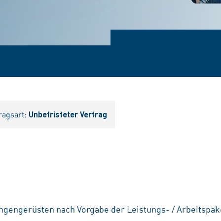
ragsart:
Unbefristeter Vertrag
ngengerüsten nach Vorgabe der Leistungs- / Arbeitspak