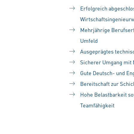
Erfolgreich abgeschlo
Wirtschaftsingenieur
Mehrjährige Berufserf
Umfeld
Ausgeprägtes technis
Sicherer Umgang mit 
Gute Deutsch- und Eng
Bereitschaft zur Schic
Hohe Belastbarkeit so
Teamfähigkeit