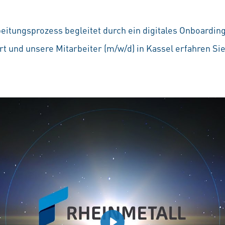
beitungsprozess begleitet durch ein digitales Onboardin
t und unsere Mitarbeiter (m/w/d) in Kassel erfahren Si