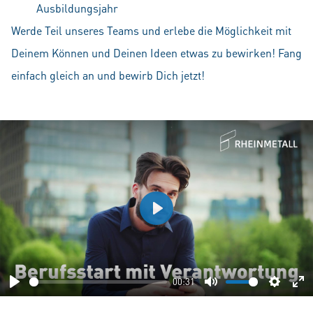
Ausbildungsjahr
Werde Teil unseres Teams und erlebe die Möglichkeit mit
Deinem Können und Deinen Ideen etwas zu bewirken! Fang
einfach gleich an und bewirb Dich jetzt!
Play
00:31
Play
Mute
Setting
En