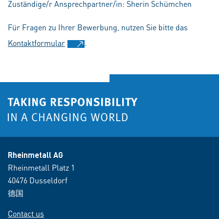
Zuständige/r Ansprechpartner/in: Sherin Schümchen
Für Fragen zu Ihrer Bewerbung, nutzen Sie bitte das
Kontaktformular
.
Rheinmetall AG
Rheinmetall Platz 1
40476 Dusseldorf
德国
Contact us