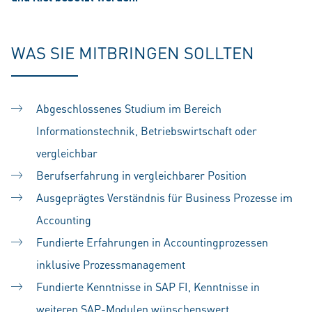
WAS SIE MITBRINGEN SOLLTEN
Abgeschlossenes Studium im Bereich
Informationstechnik, Betriebswirtschaft oder
vergleichbar
Berufserfahrung in vergleichbarer Position
Ausgeprägtes Verständnis für Business Prozesse im
Accounting
Fundierte Erfahrungen in Accountingprozessen
inklusive Prozessmanagement
Fundierte Kenntnisse in SAP FI, Kenntnisse in
weiteren SAP-Modulen wünschenswert