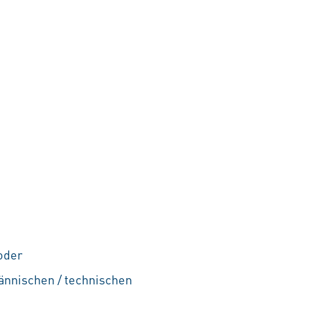
oder
nnischen / technischen