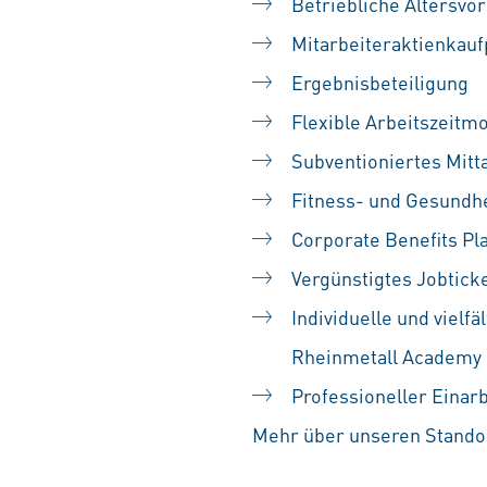
Betriebliche Altersvo
Mitarbeiteraktienka
Ergebnisbeteiligung
Flexible Arbeitszeitm
Subventioniertes Mitt
Fitness- und Gesundh
Corporate Benefits Pl
Vergünstigtes Jobtick
Individuelle und vielf
Rheinmetall Academy
Professioneller Einar
Mehr über unseren Standor