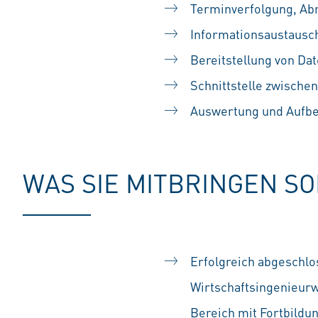
Terminverfolgung, Ab
Informationsaustausc
Bereitstellung von Dat
Schnittstelle zwische
Auswertung und Aufbe
WAS SIE MITBRINGEN S
Erfolgreich abgeschl
Wirtschaftsingenieur
Bereich mit Fortbildu