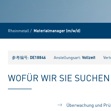
Rheinmetall
/
Materialmanager (m/w/d)
参考编号:
DE18846
Anstellungsart:
Vollzeit
Vert
WOFÜR WIR SIE SUCHEN
Überwachung und Prüf