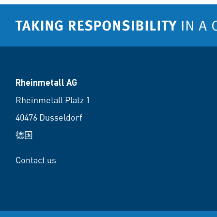
Rheinmetall AG
Rheinmetall Platz 1
40476 Dusseldorf
德国
Contact us