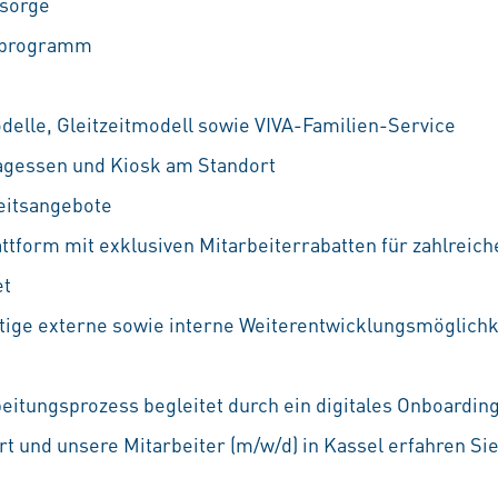
rsorge
ufprogramm
odelle, Gleitzeitmodell sowie VIVA-Familien-Service
agessen und Kiosk am Standort
eitsangebote
attform mit exklusiven Mitarbeiterrabatten für zahlreic
et
ältige externe sowie interne Weiterentwicklungsmöglichke
beitungsprozess begleitet durch ein digitales Onboardin
t und unsere Mitarbeiter (m/w/d) in Kassel erfahren Si