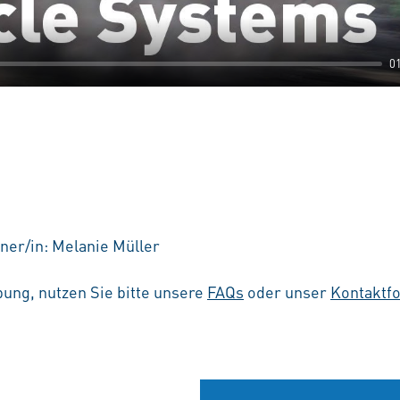
0
ner/in: Melanie Müller
ung, nutzen Sie bitte unsere
FAQs
oder unser
Kontaktf