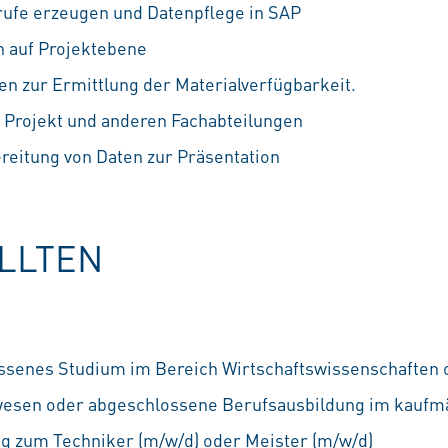
rufe erzeugen und Datenpflege in SAP
h auf Projektebene
en zur Ermittlung der Materialverfügbarkeit.
n Projekt und anderen Fachabteilungen
reitung von Daten zur Präsentation
OLLTEN
ossenes Studium im Bereich Wirtschaftswissenschaften 
wesen oder abgeschlossene Berufsausbildung im kaufmä
ng zum Techniker (m/w/d) oder Meister (m/w/d)