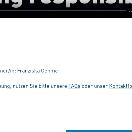
0
ner/in: Franziska Oehme
ung, nutzen Sie bitte unsere
FAQs
oder unser
Kontaktf