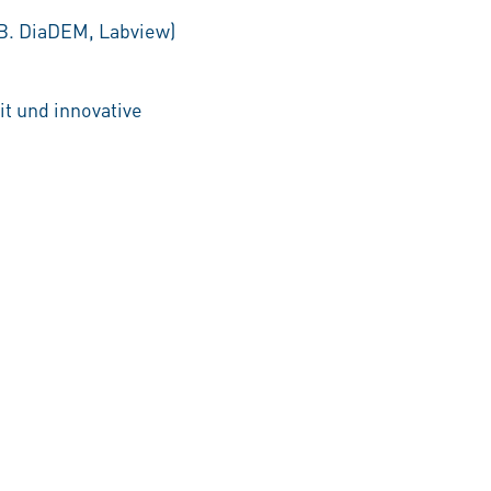
B. DiaDEM, Labview)
t und innovative