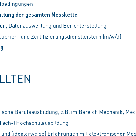
ldbedingungen
altung der gesamten Messkette
ion
, Datenauswertung und Berichterstellung
ibrier- und Zertifizierungsdienstleistern (m/w/d)
ng
OLLTEN
ische Berufsausbildung, z.B. im Bereich Mechanik, Mec
(Fach-) Hochschulausbildung
s und (idealerweise) Erfahrungen mit elektronischer Me