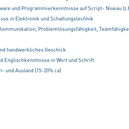
tware
und Programmierkenntnisse auf Script- Niveau (z.
se in Elektronik und Schaltungstechnik
Kommunikation, Problemlösungsfähigkeit, Teamfähigkei
und handwerkliches Geschick
d Englischkenntnisse in Wort und Schrift
n- und Ausland (15-20% ca)