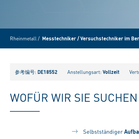
Rheinmetall
/
Messtechniker / Versuchstechniker im Ber
参考编号:
DE18552
Anstellungsart:
Vollzeit
Vert
WOFÜR WIR SIE SUCHEN
Selbstständiger
Aufba