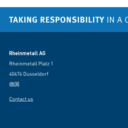
Rheinmetall AG
Rheinmetall Platz 1
40476 Dusseldorf
德国
Contact us