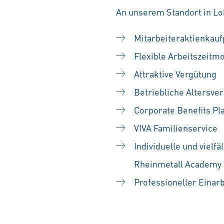
An unserem Standort in Loh
Mitarbeiteraktienka
Flexible Arbeitszeitm
Attraktive Vergütung
Betriebliche Altersve
Corporate Benefits Pl
VIVA Familienservice
Individuelle und vielf
Rheinmetall Academy
Professioneller Einar