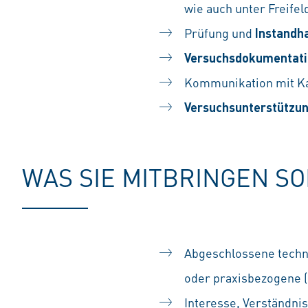
wie auch unter Freife
Prüfung und
Instandh
Versuchsdokumentat
Kommunikation mit Kal
Versuchsunterstützu
WAS SIE MITBRINGEN S
Abgeschlossene techn
oder praxisbezogene 
Interesse, Verständni