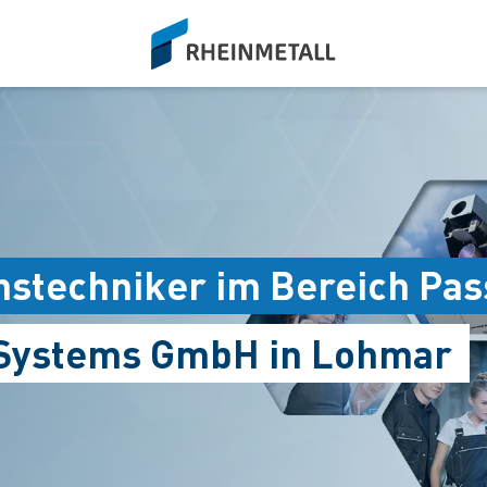
siteLogo
hstechniker im Bereich Pas
 Systems GmbH in Lohmar