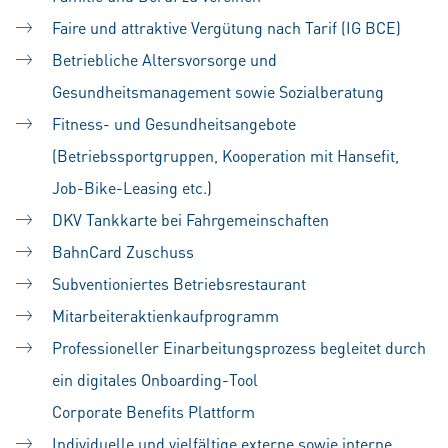
Faire und attraktive Vergütung nach Tarif (IG BCE)
Betriebliche Altersvorsorge und
Gesundheitsmanagement sowie Sozialberatung
Fitness- und Gesundheitsangebote
(Betriebssportgruppen, Kooperation mit Hansefit,
Job-Bike-Leasing etc.)
DKV Tankkarte bei Fahrgemeinschaften
BahnCard Zuschuss
Subventioniertes Betriebsrestaurant
Mitarbeiteraktienkaufprogramm
Professioneller Einarbeitungsprozess begleitet durch
ein digitales Onboarding-Tool
Corporate Benefits Plattform
Individuelle und vielfältige externe sowie interne