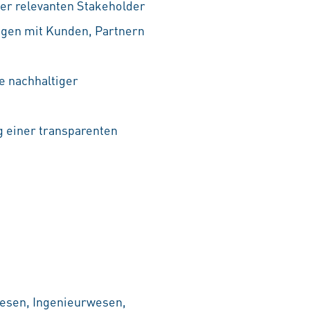
ler relevanten Stakeholder
gen mit Kunden, Partnern
e nachhaltiger
g einer transparenten
wesen, Ingenieurwesen,