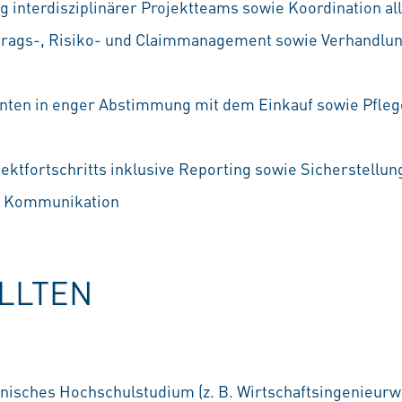
 interdisziplinärer Projektteams sowie Koordination al
trags-, Risiko- und Claimmanagement sowie Verhandlun
nten in enger Abstimmung mit dem Einkauf sowie Pfleg
ktfortschritts inklusive Reporting sowie Sicherstellun
n Kommunikation
OLLTEN
nisches Hochschulstudium (z. B. Wirtschaftsingenieur