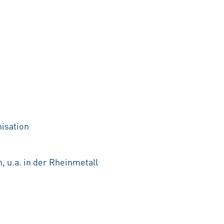
nisation
, u.a. in der Rheinmetall