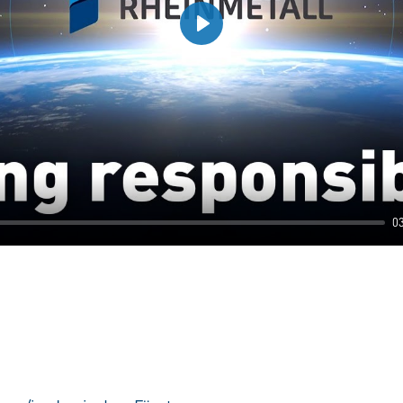
Play
0