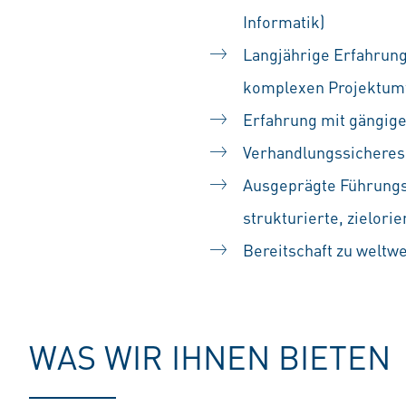
Informatik)
Langjährige Erfahrung
komplexen Projektum
Erfahrung mit gängig
Verhandlungssicheres 
Ausgeprägte Führungs
strukturierte, zielori
Bereitschaft zu weltw
WAS WIR IHNEN BIETEN