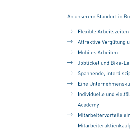
An unserem Standort in Br
Flexible Arbeitszeiten
Attraktive Vergütung u
Mobiles Arbeiten
Jobticket und Bike-Le
Spannende, interdiszip
Eine Unternehmenskult
Individuelle und vielf
Academy
Mitarbeitervorteile ei
Mitarbeiteraktienka