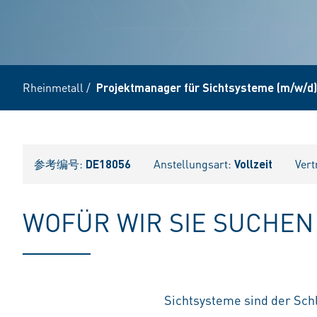
Rheinmetall
/
Projektmanager für Sichtsysteme (m/w/d)
参考编号:
DE18056
Anstellungsart:
Vollzeit
Vert
WOFÜR WIR SIE SUCHEN
Sichtsysteme sind der Schl