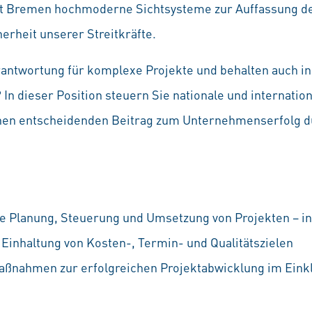
rt Bremen hochmoderne Sichtsysteme zur Auffassung de
erheit unserer Streitkräfte.
ntwortung für komplexe Projekte und behalten auch in
 In dieser Position steuern Sie nationale und internatio
einen entscheidenden Beitrag zum Unternehmenserfolg du
e Planung, Steuerung und Umsetzung von Projekten – i
 Einhaltung von Kosten-, Termin- und Qualitätszielen
Maßnahmen zur erfolgreichen Projektabwicklung im Eink