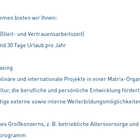
emen bieten wir Ihnen:
 (Gleit- und Vertrauensarbeitszeit)
nd 30 Tage Urlaub pro Jahr
asing
linäre und internationale Projekte in einer Matrix-Orga
ur, die berufliche und persönliche Entwicklung fördert
ältige externe sowie interne Weiterbildungsmöglichkeiten
nes Großkonzerns, z. B. betriebliche Altersvorsorge und
ufprogramm