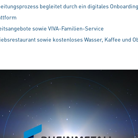
eitungsprozess begleitet durch ein digitales Onboarding
attform
eitsangebote sowie VIVA-Familien-Service
iebsrestaurant sowie kostenloses Wasser, Kaffee und O