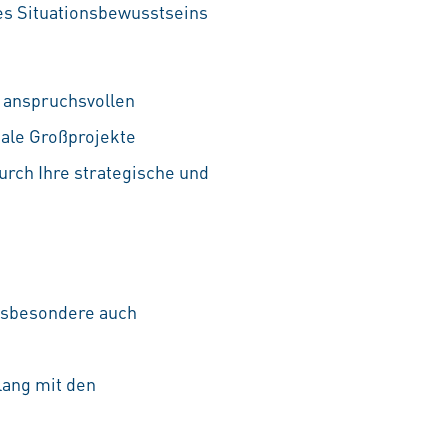
s Situationsbewusstseins
 anspruchsvollen
nale Großprojekte
rch Ihre strategische und
nsbesondere auch
lang mit den