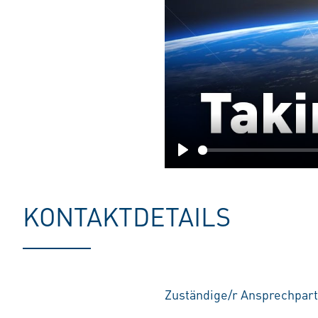
Play
KONTAKTDETAILS
Zuständige/r Ansprechpar