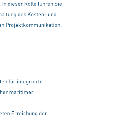
 In dieser Rolle führen Sie
nhaltung des Kosten- und
nen Projektkommunikation,
en für integrierte
cher maritimer
teten Erreichung der