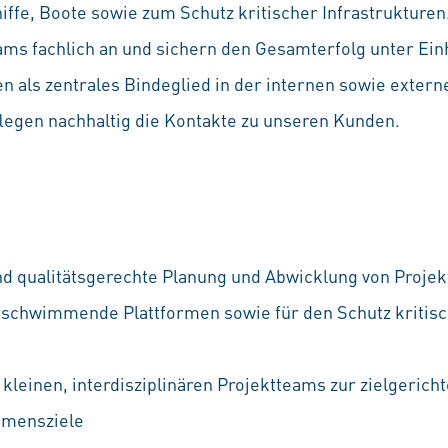
ffe, Boote sowie zum Schutz kritischer Infrastrukturen.
eams fachlich an und sichern den Gesamterfolg unter Ei
n als zentrales Bindeglied in der internen sowie exter
flegen nachhaltig die Kontakte zu unseren Kunden.
nd qualitätsgerechte Planung und Abwicklung von Projekt
 schwimmende Plattformen sowie für den Schutz kritis
kleinen, interdisziplinären Projektteams zur zielgerich
hmensziele