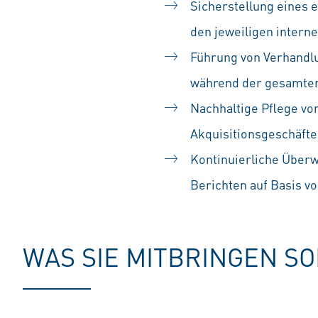
Sicherstellung eines 
den jeweiligen intern
Führung von Verhandlu
während der gesamten
Nachhaltige Pflege vo
Akquisitionsgeschäft
Kontinuierliche Überw
Berichten auf Basis vo
WAS SIE MITBRINGEN S