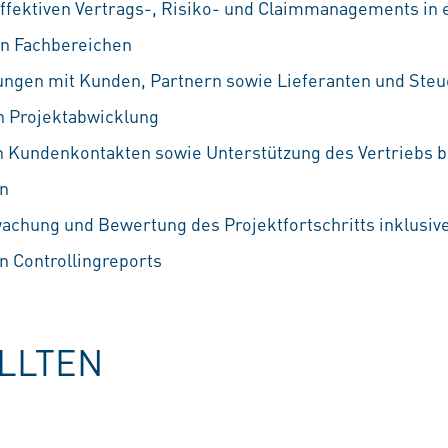
effektiven Vertrags-, Risiko- und Claimmanagements i
en Fachbereichen
ngen mit Kunden, Partnern sowie Lieferanten und Steu
 Projektabwicklung
n Kundenkontakten sowie Unterstützung des Vertriebs be
en
achung und Bewertung des Projektfortschritts inklusive
n Controllingreports
OLLTEN