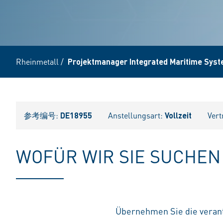
Rheinmetall
/
Projektmanager Integrated Maritime Syst
参考编号:
DE18955
Anstellungsart:
Vollzeit
Vert
WOFÜR WIR SIE SUCHEN
Übernehmen Sie die verant