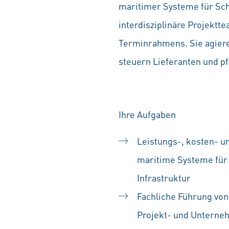
maritimer Systeme für Schi
interdisziplinäre Projektt
Terminrahmens. Sie agiere
steuern Lieferanten und p
Ihre Aufgaben
Leistungs-, kosten- u
maritime Systeme für
Infrastruktur
Fachliche Führung von 
Projekt- und Unterne