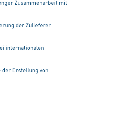
n enger Zusammenarbeit mit
erung der Zulieferer
i internationalen
 der Erstellung von