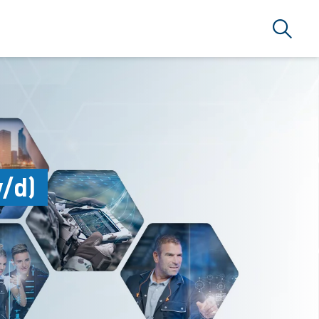
搜索
/d)