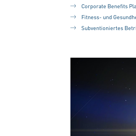
Corporate Benefits Pl
Fitness- und Gesundh
Subventioniertes Betr