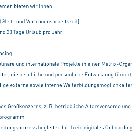
emen bieten wir Ihnen:
 (Gleit- und Vertrauensarbeitszeit)
nd 30 Tage Urlaub pro Jahr
asing
linäre und internationale Projekte in einer Matrix-Orga
ur, die berufliche und persönliche Entwicklung fördert
ältige externe sowie interne Weiterbildungsmöglichkeiten
nes Großkonzerns, z. B. betriebliche Altersvorsorge und
ufprogramm
eitungsprozess begleitet durch ein digitales Onboarding