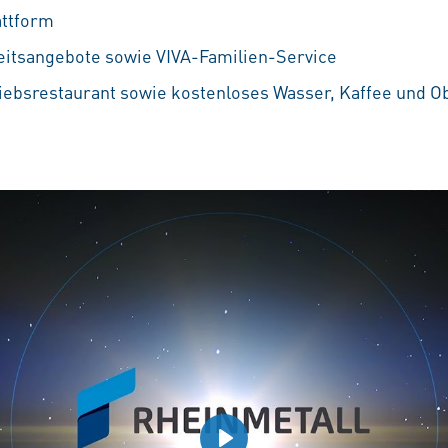
attform
eitsangebote sowie VIVA-Familien-Service
iebsrestaurant sowie kostenloses Wasser, Kaffee und O