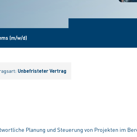
ems (m/w/d)
ragsart:
Unbefristeter Vertrag
wortliche Planung und Steuerung von Projekten im Bere