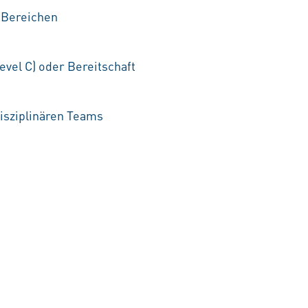
 Bereichen
vel C) oder Bereitschaft
disziplinären Teams