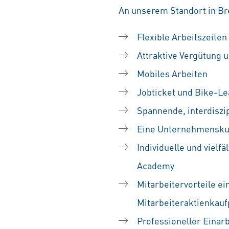
An unserem Standort in Br
Flexible Arbeitszeiten
Attraktive Vergütung u
Mobiles Arbeiten
Jobticket und Bike-Le
Spannende, interdiszip
Eine Unternehmenskult
Individuelle und vielf
Academy
Mitarbeitervorteile ei
Mitarbeiteraktienka
Professioneller Einarb