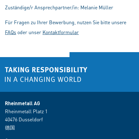
Zuständige/r Ansprechpartner/in: Melanie Müller
Für Fragen zu Ihrer Bewerbung, nutzen Sie bitte unsere
FAQs
oder unser
Kontaktformular
Rheinmetall AG
Rheinmetall Platz 1
40476 Dusseldorf
德国