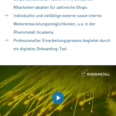
Mitarbeiterrabatten für zahlreiche Shops
Individuelle und vielfältige externe sowie interne
Weiterentwicklungsmöglichkeiten, u.a. in der
Rheinmetall Academy
Professioneller Einarbeitungsprozess begleitet durch
ein digitales Onboarding-Tool
Play