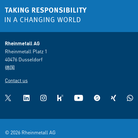
Rheinmetall AG
Rheinmetall Platz 1
40476 Dusseldorf
德国
Contact us
Twitter
LinkedIn
Instagram
kununu
YouTube
glassdoor
XING
What
© 2026 Rheinmetall AG