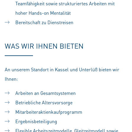
Teamfähigkeit sowie strukturiertes Arbeiten mit
hoher Hands-on Mentalität
Bereitschaft zu Dienstreisen
WAS WIR IHNEN BIETEN
An unserem Standort in Kassel und Unterlüß bieten wir
Ihnen:
Arbeiten an Gesamtsystemen
Betriebliche Altersvorsorge
Mitarbeiteraktienkaufprogramm
Ergebnisbeteiligung
Flexible Arbeitszeitmodelle, Gleitzeitmodell sowie