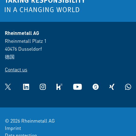
Rheinmetall AG
Rheinmetall Platz 1
40476 Dusseldorf
德国
Contact us
Twitter
LinkedIn
Instagram
kununu
YouTube
glassdoor
XING
What
© 2026 Rheinmetall AG
Imprint
Data protection