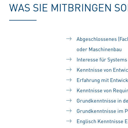
WAS SIE MITBRINGEN S
Abgeschlossenes (Fach
oder Maschinenbau
Interesse für System
Kenntnisse von Entwi
Erfahrung mit Entwick
Kenntnisse von Requi
Grundkenntnisse in d
Grundkenntnisse im 
Englisch Kenntnisse EF