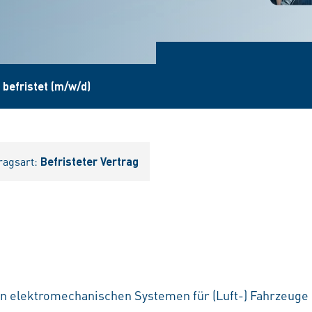
 befristet (m/w/d)
ragsart:
Befristeter Vertrag
n elektromechanischen Systemen für (Luft-) Fahrzeuge 