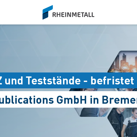
siteLogo
 und Teststände - befristet
Publications GmbH in Breme