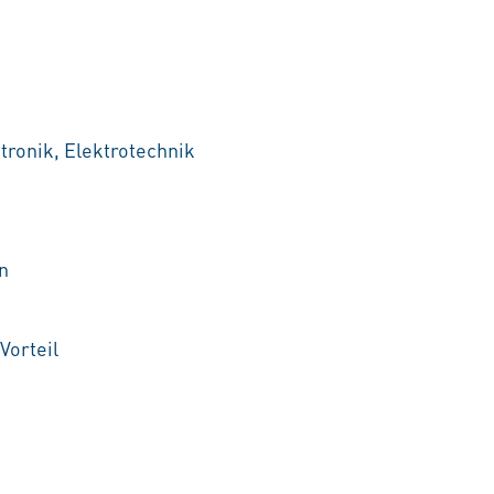
ronik, Elektrotechnik
n
Vorteil