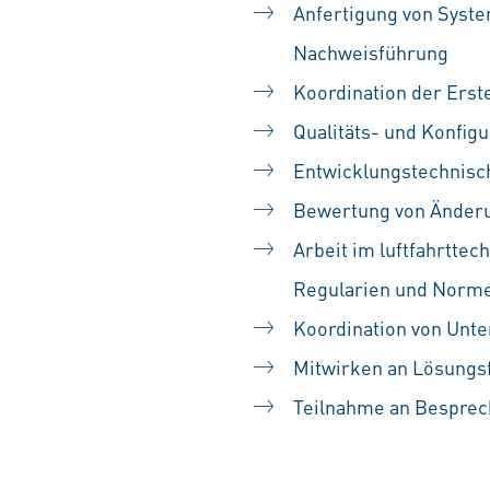
Anfertigung von Syst
Nachweisführung
Koordination der Erst
Qualitäts- und Konfig
Entwicklungstechnisc
Bewertung von Änderu
Arbeit im luftfahrttec
Regularien und Norm
Koordination von Unt
Mitwirken an Lösungs
Teilnahme an Besprec