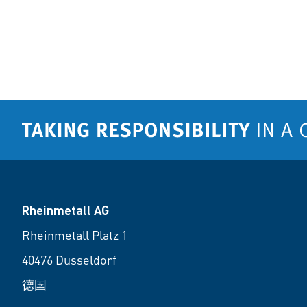
Rheinmetall AG
Rheinmetall Platz 1
40476 Dusseldorf
德国