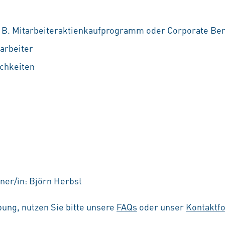
z. B. Mitarbeiteraktienkaufprogramm oder Corporate Ben
tarbeiter
chkeiten
ner/in: Björn Herbst
ung, nutzen Sie bitte unsere
FAQs
oder unser
Kontaktf