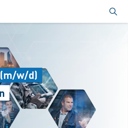
搜索
 (m/w/d)
n