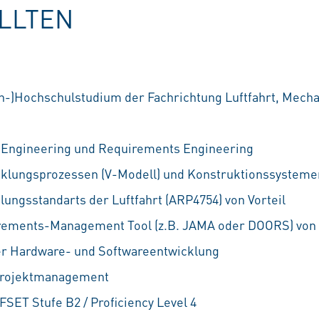
OLLTEN
-)Hochschulstudium der Fachrichtung Luftfahrt, Mechat
s Engineering und Requirements Engineering
cklungsprozessen (V-Modell) und Konstruktionssysteme
lungsstandarts der Luftfahrt (ARP4754) von Vorteil
rements-Management Tool (z.B. JAMA oder DOORS) von 
er Hardware- und Softwareentwicklung
Projektmanagement
SET Stufe B2 / Proficiency Level 4