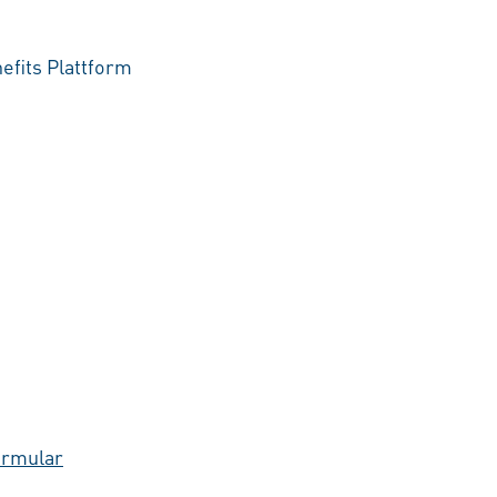
efits Plattform
ormular