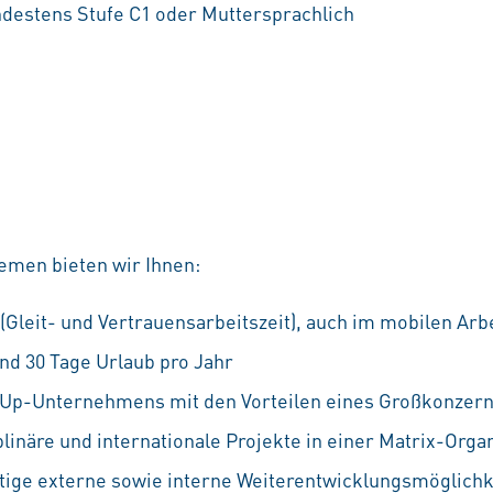
destens Stufe C1 oder Muttersprachlich
emen bieten wir Ihnen:
 (Gleit- und Vertrauensarbeitszeit), auch im mobilen Arb
nd 30 Tage Urlaub pro Jahr
rtUp-Unternehmens mit den Vorteilen eines Großkonzer
linäre und internationale Projekte in einer Matrix-Orga
ältige externe sowie interne Weiterentwicklungsmöglichke