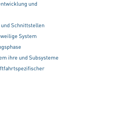
entwicklung und
und Schnittstellen
eweilige System
ungsphase
tem ihre und Subsysteme
ftfahrtspezifischer