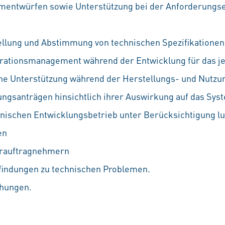
ementwürfen sowie Unterstützung bei der Anforderungs
ellung und Abstimmung von technischen Spezifikationen 
urationsmanagement während der Entwicklung für das j
he Unterstützung während der Herstellungs- und Nutz
ngsanträgen hinsichtlich ihrer Auswirkung auf das Sys
hnischen Entwicklungsbetrieb unter Berücksichtigung lu
en
erauftragnehmern
findungen zu technischen Problemen.
hungen.