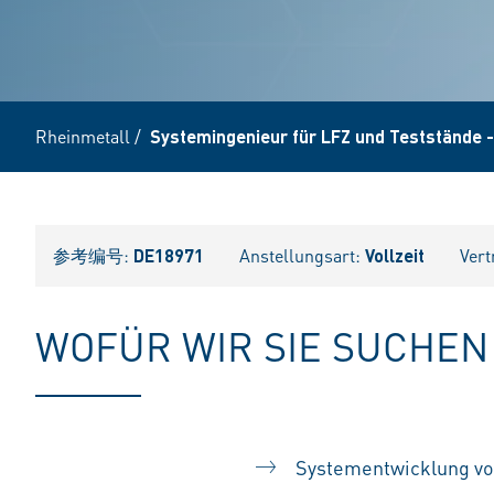
Rheinmetall
/
Systemingenieur für LFZ und Teststände -
参考编号:
DE18971
Anstellungsart:
Vollzeit
Vert
WOFÜR WIR SIE SUCHEN
Systementwicklung vo