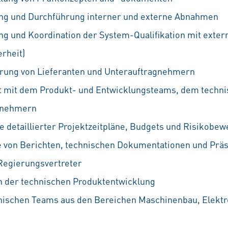
ung und Durchführung interner und externe Abnahmen
ng und Koordination der System-Qualifikation mit extern
rheit)
erung von Lieferanten und Unterauftragnehmern
mit dem Produkt- und Entwicklungsteams, dem techni
gnehmern
e detaillierter Projektzeitpläne, Budgets und Risikobe
e von Berichten, technischen Dokumentationen und Präs
Regierungsvertreter
h der technischen Produktentwicklung
hnischen Teams aus den Bereichen Maschinenbau, Elektr