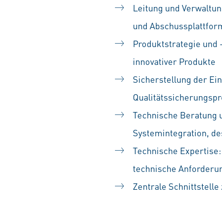
Leitung und Verwaltu
und Abschussplattfor
Produktstrategie und 
innovativer Produkte
Sicherstellung der Ei
Qualitätssicherungspr
Technische Beratung u
Systemintegration, de
Technische Expertise
technische Anforderun
Zentrale Schnittstel