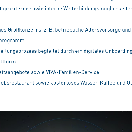
ältige externe sowie interne Weiterbildungsmöglichkeiten
nes Großkonzerns, z. B. betriebliche Altersvorsorge und
ufprogramm
eitungsprozess begleitet durch ein digitales Onboarding
attform
eitsangebote sowie VIVA-Familien-Service
iebsrestaurant sowie kostenloses Wasser, Kaffee und O