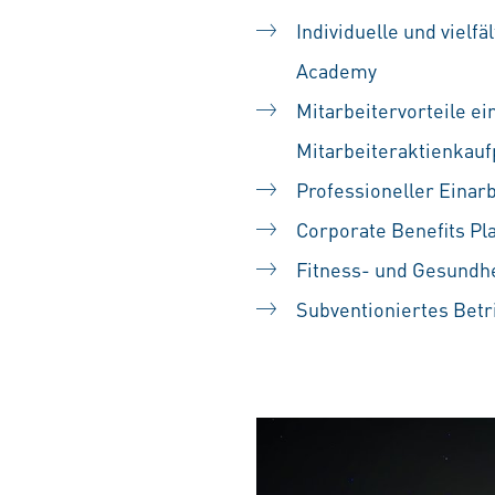
Individuelle und vielf
Academy
Mitarbeitervorteile ei
Mitarbeiteraktienka
Professioneller Einarb
Corporate Benefits Pl
Fitness- und Gesundh
Subventioniertes Betr