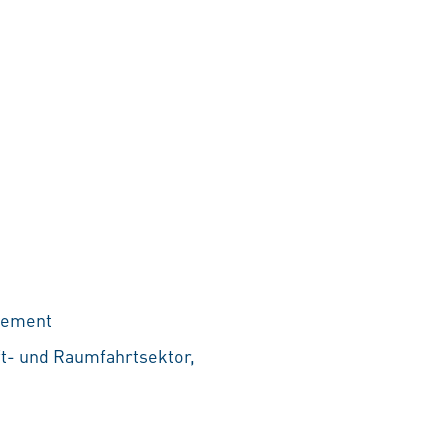
gement
t- und Raumfahrtsektor,