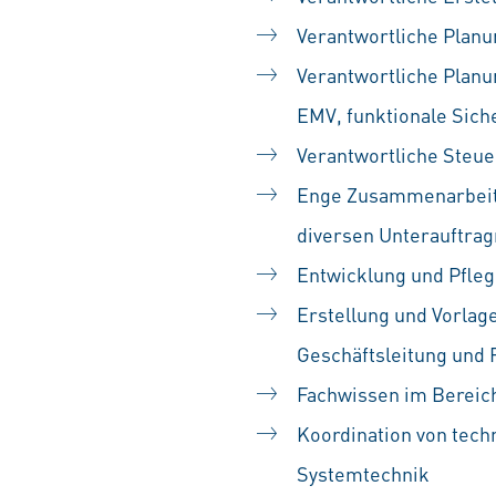
Verantwortliche Plan
Verantwortliche Planu
EMV, funktionale Siche
Verantwortliche Steu
Enge Zusammenarbeit 
diversen Unterauftra
Entwicklung und Pfleg
Erstellung und Vorlag
Geschäftsleitung und 
Fachwissen im Bereic
Koordination von tec
Systemtechnik