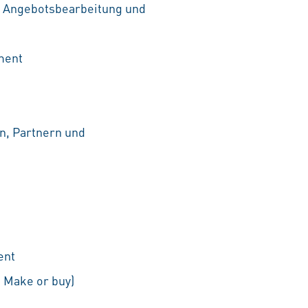
 Angebotsbearbeitung und
ment
n, Partnern und
ent
. Make or buy)