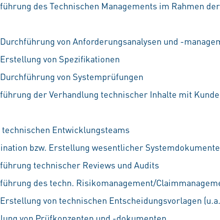
hführung des Technischen Managements im Rahmen der
e Durchführung von Anforderungsanalysen und -manage
Erstellung von Spezifikationen
e Durchführung von Systemprüfungen
führung der Verhandlung technischer Inhalte mit Kunde
s technischen Entwicklungsteams
dination bzw. Erstellung wesentlicher Systemdokumente
führung technischer Reviews und Audits
chführung des techn. Risikomanagement/Claimmanagem
 Erstellung von technischen Entscheidungsvorlagen (u.a
ellung von Prüfkonzepten und -dokumenten