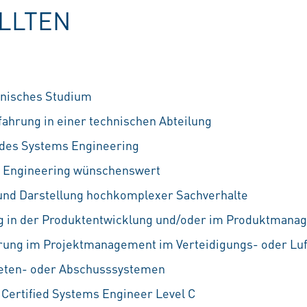
OLLTEN
nisches Studium
ahrung in einer technischen Abteilung
 des Systems Engineering
 Engineering wünschenswert
 und Darstellung hochkomplexer Sachverhalte
g in der Produktentwicklung und/oder im Produktmana
ung im Projektmanagement im Verteidigungs- oder Luf
eten- oder Abschusssystemen
Certified Systems Engineer Level C