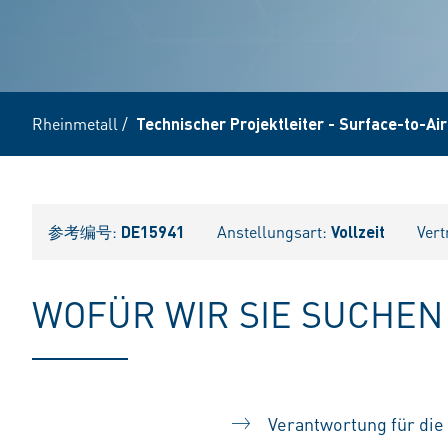
Rheinmetall
/
Technischer Projektleiter - Surface-to-Ai
参考编号:
DE15941
Anstellungsart:
Vollzeit
Vert
WOFÜR WIR SIE SUCHEN
Verantwortung für di