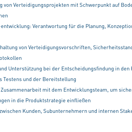
ng von Verteidigungsprojekten mit Schwerpunkt auf Bo
men
-entwicklung: Verantwortung für die Planung, Konzept
nhaltung von Verteidigungsvorschriften, Sicherheitsstan
otokollen
nd Unterstützung bei der Entscheidungsfindung in den
s Testens und der Bereitstellung
: Zusammenarbeit mit dem Entwicklungsteam, um sicher
gen in die Produktstrategie einfließen
le zwischen Kunden, Subunternehmern und internen Stak