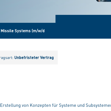
r Missile Systems (m/w/d
ragsart:
Unbefristeter Vertrag
e Erstellung von Konzepten für Systeme und Subsysteme