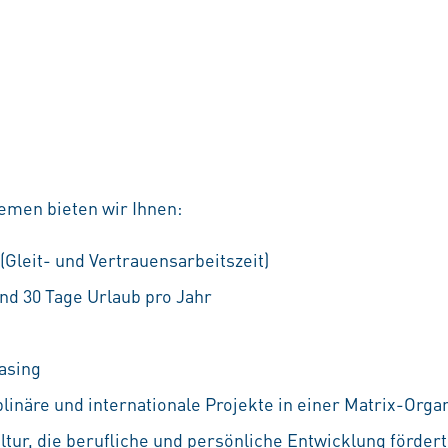
emen bieten wir Ihnen:
 (Gleit- und Vertrauensarbeitszeit)
nd 30 Tage Urlaub pro Jahr
asing
linäre und internationale Projekte in einer Matrix-Orga
ur, die berufliche und persönliche Entwicklung fördert