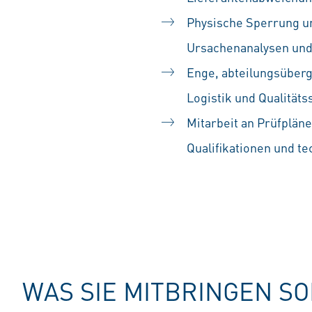
Physische Sperrung un
Ursachenanalysen und
Enge, abteilungsüberg
Logistik und Qualität
Mitarbeit an Prüfplän
Qualifikationen und 
WAS SIE MITBRINGEN S