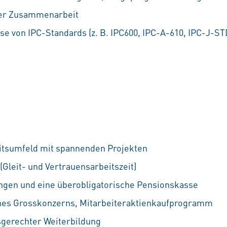
der Zusammenarbeit
se von IPC-Standards (z. B. IPC600, IPC-A-610, IPC-J-ST
itsumfeld mit spannenden Projekten
 (Gleit- und Vertrauensarbeitszeit)
ungen und eine überobligatorische Pensionskasse
ines Grosskonzerns, Mitarbeiteraktienkaufprogramm
sgerechter Weiterbildung