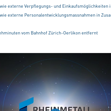
wie externe Verpflegungs- und Einkaufsmöglichkeiten 
 sowie externe Personalentwicklungsmassnahmen in Zus
Gehminuten vom Bahnhof Zürich-Oerlikon entfernt