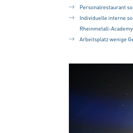
Personalrestaurant so
Individuelle interne
Rheinmetall-Academy
Arbeitsplatz wenige 