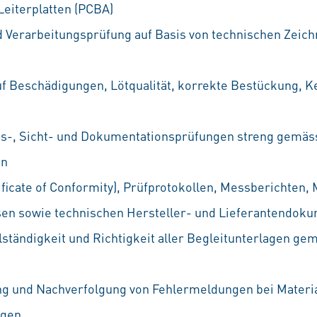
Leiterplatten (PCBA)
d Verarbeitungsprüfung auf Basis von technischen Zeich
auf Beschädigungen, Lötqualität, korrekte Bestückung,
s-, Sicht- und Dokumentationsprüfungen streng gemäss
en
ficate of Conformity), Prüfprotokollen, Messberichten, M
en sowie technischen Hersteller- und Lieferantendok
llständigkeit und Richtigkeit aller Begleitunterlagen 
ung und Nachverfolgung von Fehlermeldungen bei Mater
ngen