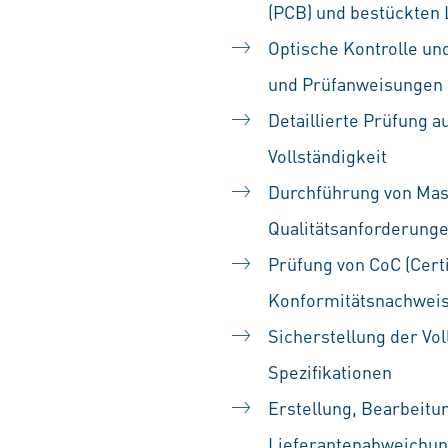
(PCB) und bestückten 
Optische Kontrolle un
und Prüfanweisungen
Detaillierte Prüfung 
Vollständigkeit
Durchführung von Mas
Qualitätsanforderung
Prüfung von CoC (Certi
Konformitätsnachweis
Sicherstellung der Vo
Spezifikationen
Erstellung, Bearbeit
Lieferantenabweichu