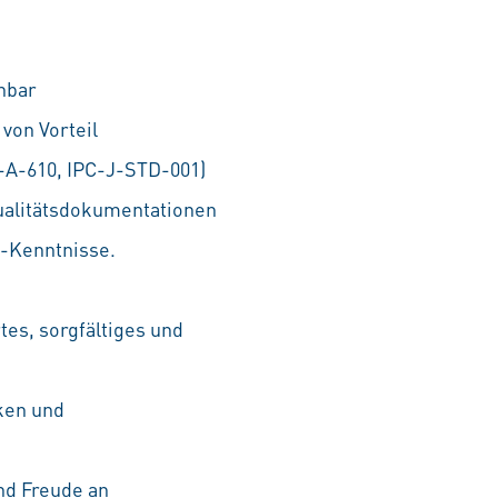
hbar
von Vorteil
-A-610, IPC-J-STD-001)
Qualitätsdokumentationen
-Kenntnisse.
es, sorgfältiges und
ken und
nd Freude an