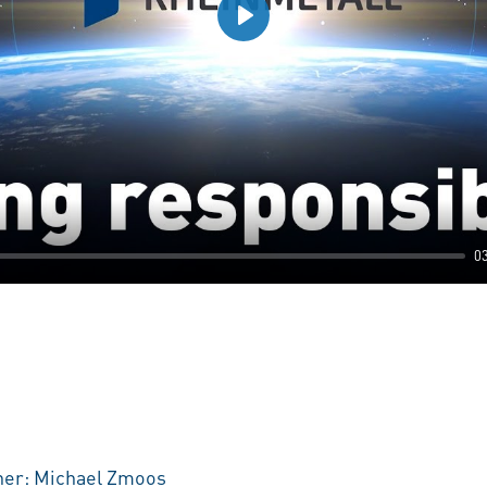
Play
0
ner: Michael Zmoos