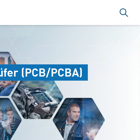
Suche
üfer (PCB/PCBA)