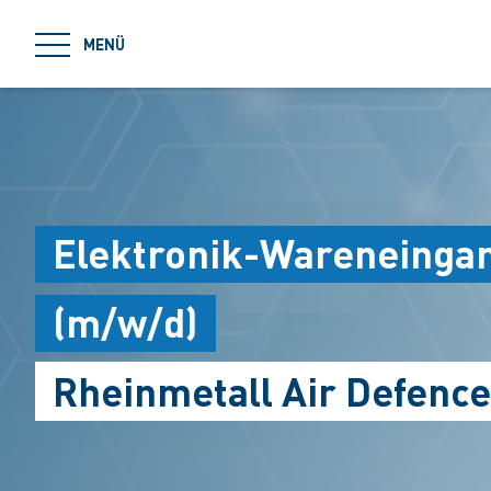
jumpToMain
MENÜ
Elektronik-Wareneingan
(m/w/d)
Rheinmetall Air Defence