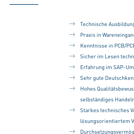
Technische Ausbildung
Praxis in Wareneingan
Kenntnisse in PCB/PCB
Sicher im Lesen techn
Erfahrung im SAP-Umf
Sehr gute Deutschkenn
Hohes Qualitätsbewuss
selbständiges Handel
Starkes technisches V
lösungsorientiertem 
Durchsetzungsvermöge