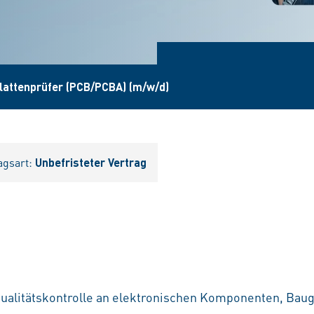
lattenprüfer (PCB/PCBA) (m/w/d)
agsart:
Unbefristeter Vertrag
ualitätskontrolle an elektronischen Komponenten, Bau