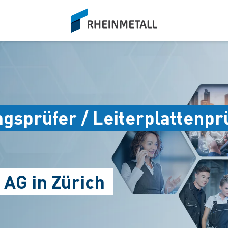
siteLogo
gsprüfer / Leiterplattenpr
 AG in Zürich