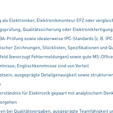
 als Elektroniker, Elektronikmonteur EFZ oder vergleic
gsprüfung, Qualitätssicherung oder Elektronikfertigung 
A-Prüfung sowie idealerweise IPC-Standards (z. B. IPC
ischer Zeichnungen, Stücklisten, Spezifikationen und 
eld (bevorzugt Fehlermeldungen) sowie gute MS-Office
tnisse; Englischkenntnisse sind von Vorteil
tsein, ausgeprägte Detailgenauigkeit sowie strukturiert
n
erständnis für Elektronik gepaart mit analytischem Den
Vorgehen
n bei Qualitätsvorgaben, ausgeprägte Teamfähigkeit u