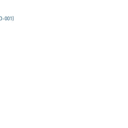
D-001)