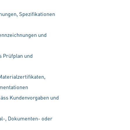
nungen, Spezifikationen
 Kennzeichnungen und
 Prüfplan und
aterialzertifikaten,
umentationen
gemäss Kundenvorgaben und
ial-, Dokumenten- oder