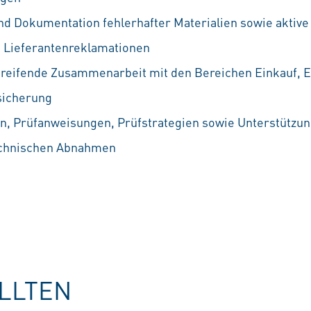
d Dokumentation fehlerhafter Materialien sowie aktive
 Lieferantenreklamationen
reifende Zusammenarbeit mit den Bereichen Einkauf, E
ssicherung
en, Prüfanweisungen, Prüfstrategien sowie Unterstützun
technischen Abnahmen
OLLTEN