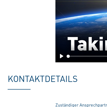
Play
KONTAKTDETAILS
Zuständiger Ansprechpart