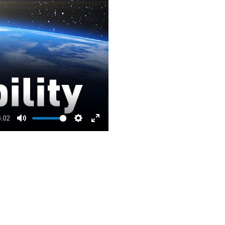
3:02
Mute
Settings
Enter
fullscreen