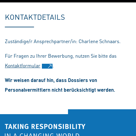
Play
Mute
Setting
En
fu
KONTAKTDETAILS
Zuständige/r Ansprechpartner/in: Charlene Schnaars.
Für Fragen zu Ihrer Bewerbung, nutzen Sie bitte das
Kontaktformular
.
Wir weisen darauf hin, dass Dossiers von
Personalvermittlern nicht berücksichtigt werden.