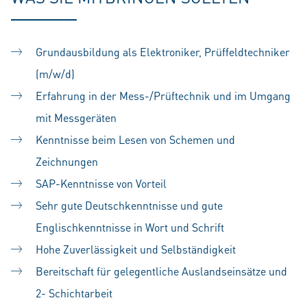
Grundausbildung als Elektroniker, Prüffeldtechniker
(m/w/d)
Erfahrung in der Mess-/Prüftechnik und im Umgang
mit Messgeräten
Kenntnisse beim Lesen von Schemen und
Zeichnungen
SAP-Kenntnisse von Vorteil
Sehr gute Deutschkenntnisse und gute
Englischkenntnisse in Wort und Schrift
Hohe Zuverlässigkeit und Selbständigkeit
Bereitschaft für gelegentliche Auslandseinsätze und
2- Schichtarbeit