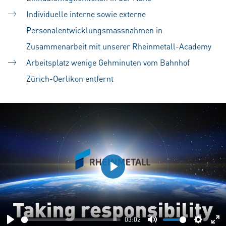
Individuelle interne sowie externe
Personalentwicklungsmassnahmen in
Zusammenarbeit mit unserer Rheinmetall-Academy
Arbeitsplatz wenige Gehminuten vom Bahnhof
Zürich-Oerlikon entfernt
Play
03:02