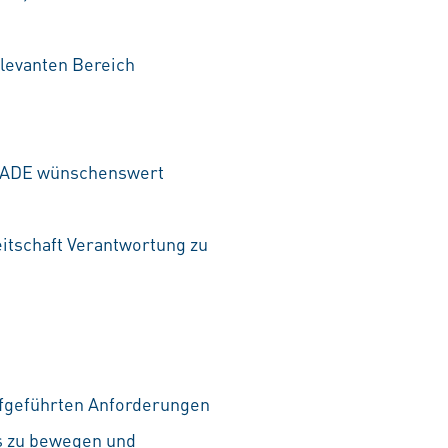
elevanten Bereich
SCADE wünschenswert
itschaft Verantwortung zu
aufgeführten Anforderungen
as zu bewegen und