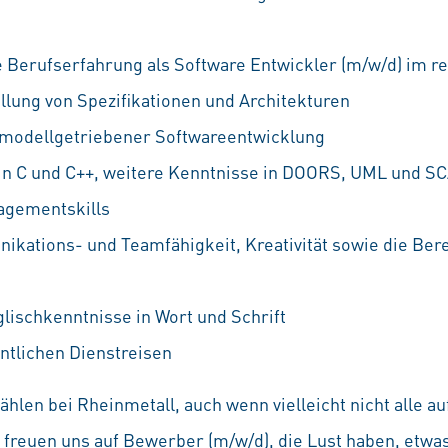
 Berufserfahrung als Software Entwickler (m/w/d) im r
llung von Spezifikationen und Architekturen
 modellgetriebener Softwareentwicklung
 in C und C++, weitere Kenntnisse in DOORS, UML und 
agementskills
ations- und Teamfähigkeit, Kreativität sowie die Bere
lischkenntnisse in Wort und Schrift
entlichen Dienstreisen
hlen bei Rheinmetall, auch wenn vielleicht nicht alle 
Wir freuen uns auf Bewerber (m/w/d), die Lust haben, etw