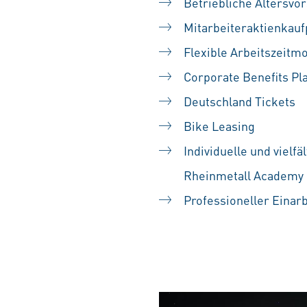
Betriebliche Altersvo
Mitarbeiteraktienka
Flexible Arbeitszeitm
Corporate Benefits Pl
Deutschland Tickets
Bike Leasing
Individuelle und vielf
Rheinmetall Academy
Professioneller Einar