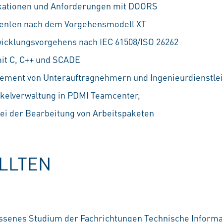
fikationen und Anforderungen mit DOORS
enten nach dem Vorgehensmodell XT
icklungsvorgehens nach IEC 61508/ISO 26262
it C, C++ und SCADE
ement von Unterauftragnehmern und Ingenieurdienstle
kelverwaltung in PDMI Teamcenter,
ei der Bearbeitung von Arbeitspaketen
OLLTEN
ssenes Studium der Fachrichtungen Technische Informa