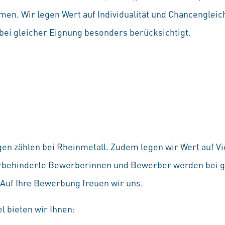
en. Wir legen Wert auf Individualität und Chancenglei
ei gleicher Eignung besonders berücksichtigt.
en zählen bei Rheinmetall. Zudem legen wir Wert auf Vie
rbehinderte Bewerberinnen und Bewerber werden bei g
 Auf Ihre Bewerbung freuen wir uns.
l bieten wir Ihnen: