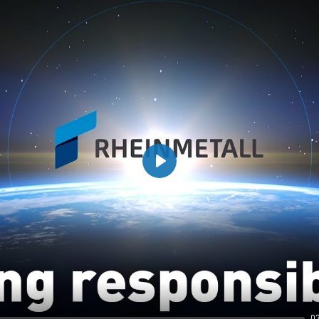
Play
0