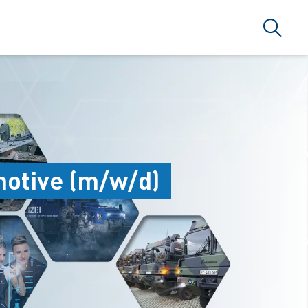
Suche
otive (m/w/d)