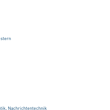
istern
tik, Nachrichtentechnik