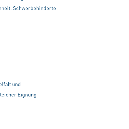
chheit. Schwerbehinderte
lfalt und
leicher Eignung