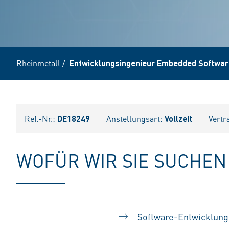
Rheinmetall
/
Entwicklungsingenieur Embedded Software
Ref.-Nr.:
DE18249
Anstellungsart:
Vollzeit
Vertr
WOFÜR WIR SIE SUCHEN
Software-Entwicklun