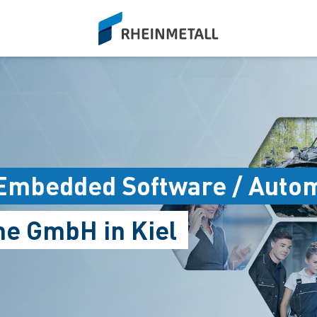
siteLogo
Embedded Software / Autom
e GmbH in Kiel