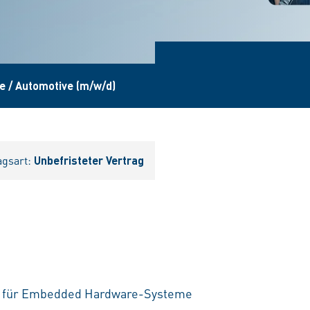
 / Automotive (m/w/d)
agsart:
Unbefristeter Vertrag
g für Embedded Hardware-Systeme